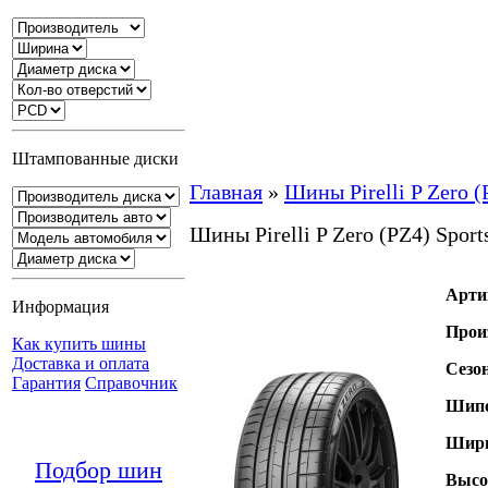
Штампованные диски
Главная
»
Шины Pirelli P Zero (
Шины Pirelli P Zero (PZ4) Sport
Арти
Информация
Прои
Как купить шины
Доставка и оплата
Сезо
Гарантия
Справочник
Шипо
Шири
Подбор шин
Высо