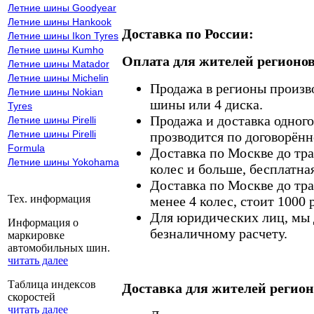
Летние шины Goodyear
Летние шины Hankook
Доставка по России:
Летние шины Ikon Tyres
Летние шины Kumho
Оплата для жителей регионов
Летние шины Matador
Летние шины Michelin
Продажа в регионы произв
Летние шины Nokian
шины или 4 диска.
Tyres
Продажа и доставка одного,
Летние шины Pirelli
Летние шины Pirelli
прозводится по договорённ
Formula
Доставка по Москве до тр
Летние шины Yokohama
колес и больше, бесплатная
Доставка по Москве до тр
Тех. информация
менее 4 колес, стоит 1000 
Для юридических лиц, мы д
Информация о
безналичному расчету.
маркировке
автомобильных шин.
читать далее
Таблица индексов
Доставка для жителей регион
скоростей
читать далее