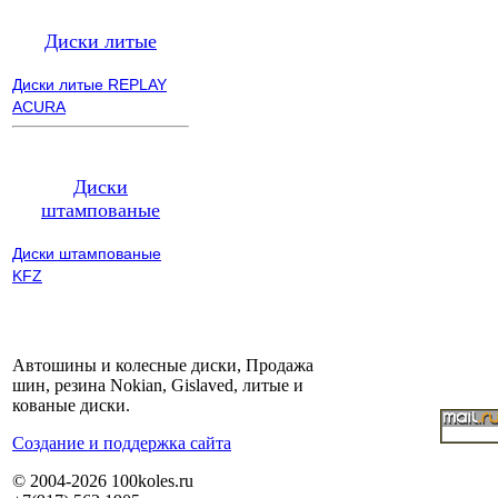
Диски литые
Диски литые REPLAY
ACURA
Диски
штампованые
Диски штампованые
KFZ
Автошины и колесные диски, Продажа
шин, резина Nokian, Gislaved, литые и
кованые диски.
Cоздание и поддержка сайта
© 2004-2026 100koles.ru