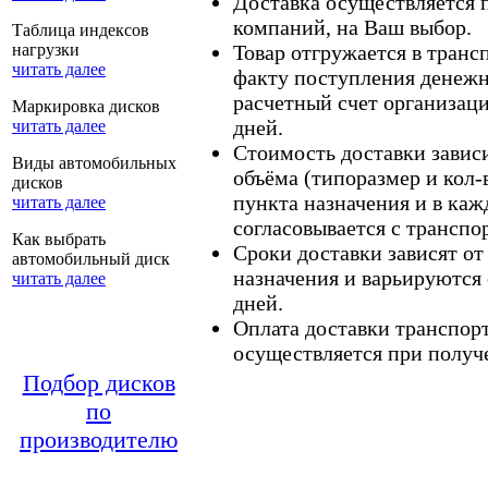
Доставка осуществляется
компаний, на Ваш выбор.
Таблица индексов
нагрузки
Товар отгружается в тран
читать далее
факту поступления денежн
расчетный счет организаци
Маркировка дисков
дней.
читать далее
Стоимость доставки зависит
Виды автомобильных
объёма (типоразмер и кол-
дисков
пункта назначения и в каж
читать далее
согласовывается с транспо
Как выбрать
Сроки доставки зависят от
автомобильный диск
назначения и варьируются 
читать далее
дней.
Оплата доставки транспор
осуществляется при получе
Подбор дисков
по
производителю