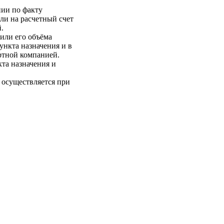
нии по факту
ли на расчетный счет
.
 или его объёма
пункта назначения и в
ртной компанией.
кта назначения и
 осуществляется при