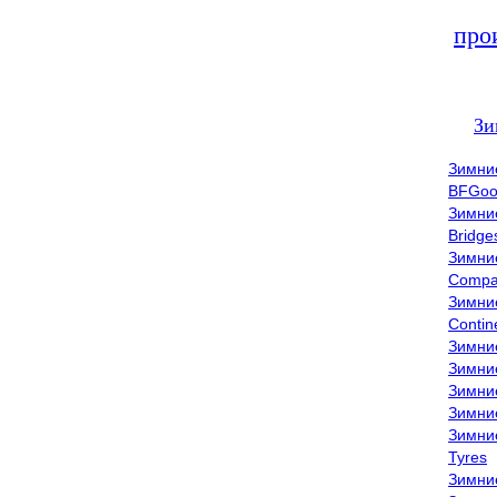
про
Зи
Зимни
BFGoo
Зимни
Bridge
Зимни
Compa
Зимни
Contin
Зимни
Зимни
Зимни
Зимни
Зимни
Tyres
Зимни