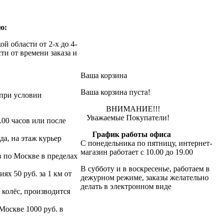
ю:
й области от 2-х до 4-
ти от времени заказа и
Ваша корзина
Ваша корзина пуста!
при условии
ВНИМАНИЕ!!!
Уважаемые Покупатели!
.00 часов или после
График работы офиса
да, на этаж курьер
С понедельника по пятницу, интернет-
магазин работает с 10.00 до 19.00
в по Москве в пределах
В субботу и в воскресенье, работаем в
х 50 руб. за 1 км от
дежурном режиме, заказы желательно
делать в электронном виде
 колёс, производится
 Москве 1000 руб. в