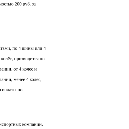
остью 200 руб. за
тами, по 4 шины или 4
 колёс, прозводится по
ании, от 4 колес и
ании, менее 4 колес,
я оплаты по
анспортных компаний,