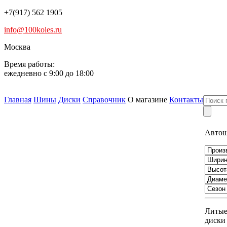
+7(917) 562 1905
info@100koles.ru
Москва
Время работы:
ежедневно с 9:00 до 18:00
Главная
Шины
Диски
Справочник
О магазине
Контакты
Авто
Литы
диски