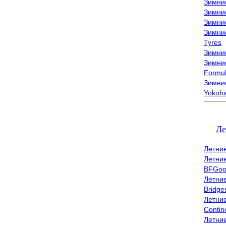
Зимни
Зимни
Зимни
Зимни
Tyres
Зимние
Зимние
Formu
Зимни
Yokoh
Ле
Летни
Летни
BFGoo
Летни
Bridge
Летни
Contin
Летни