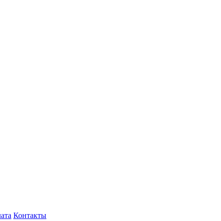
лата
Контакты