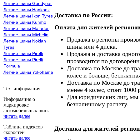
Летние шины Goodyear
Летние шины Hankook
Доставка по России:
Летние шины Ikon Tyres
Летние шины Kumho
Оплата для жителей регионов
Летние шины Matador
Летние шины Michelin
Продажа в регионы произв
Летние шины Nokian
шины или 4 диска.
Tyres
Продажа и доставка одного,
Летние шины Pirelli
Летние шины Pirelli
прозводится по договорённ
Formula
Доставка по Москве до тр
Летние шины Yokohama
колес и больше, бесплатная
Доставка по Москве до тр
Тех. информация
менее 4 колес, стоит 1000 
Для юридических лиц, мы д
Информация о
безналичному расчету.
маркировке
автомобильных шин.
читать далее
Таблица индексов
Доставка для жителей регион
скоростей
читать далее