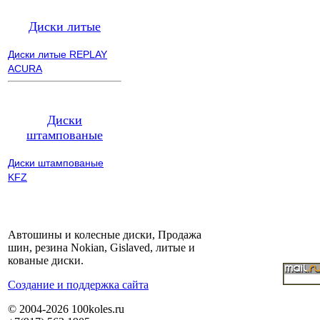
Диски литые
Диски литые REPLAY
ACURA
Диски
штампованые
Диски штампованые
KFZ
Автошины и колесные диски, Продажа
шин, резина Nokian, Gislaved, литые и
кованые диски.
Cоздание и поддержка сайта
© 2004-2026 100koles.ru