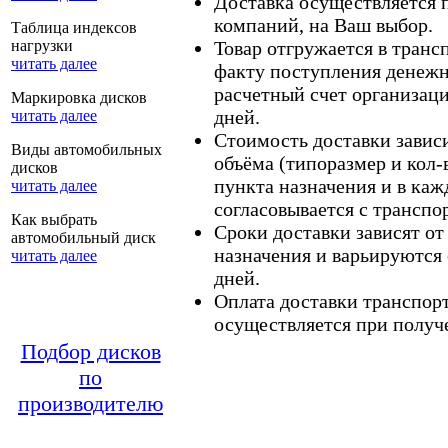
Доставка осуществляется
компаний, на Ваш выбор.
Таблица индексов
нагрузки
Товар отгружается в тран
читать далее
факту поступления денежн
расчетный счет организаци
Маркировка дисков
дней.
читать далее
Стоимость доставки зависит
Виды автомобильных
объёма (типоразмер и кол-
дисков
пункта назначения и в каж
читать далее
согласовывается с транспо
Как выбрать
Сроки доставки зависят от
автомобильный диск
назначения и варьируются 
читать далее
дней.
Оплата доставки транспор
осуществляется при получе
Подбор дисков
по
производителю