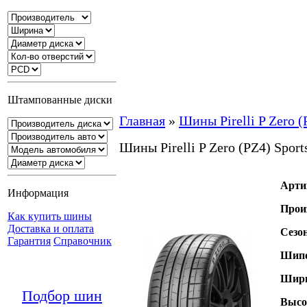
Штампованные диски
Главная
»
Шины Pirelli P Zero (
Шины Pirelli P Zero (PZ4) Sport
Арти
Информация
Прои
Как купить шины
Доставка и оплата
Сезо
Гарантия
Справочник
Шипо
Шири
Подбор шин
Высо