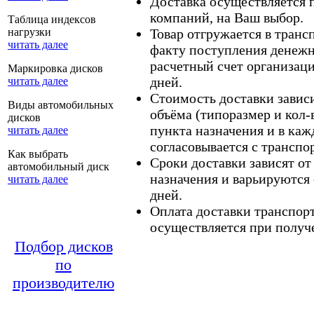
Доставка осуществляется
компаний, на Ваш выбор.
Таблица индексов
нагрузки
Товар отгружается в тран
читать далее
факту поступления денежн
расчетный счет организаци
Маркировка дисков
дней.
читать далее
Стоимость доставки зависит
Виды автомобильных
объёма (типоразмер и кол-
дисков
пункта назначения и в каж
читать далее
согласовывается с транспо
Как выбрать
Сроки доставки зависят от
автомобильный диск
назначения и варьируются 
читать далее
дней.
Оплата доставки транспор
осуществляется при получе
Подбор дисков
по
производителю