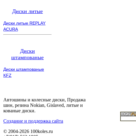
Диски литые
Диски литые REPLAY
ACURA
Диски
штампованые
Диски штампованые
KFZ
Автошины и колесные диски, Продажа
шин, резина Nokian, Gislaved, литые и
кованые диски.
Cоздание и поддержка сайта
© 2004-2026 100koles.ru