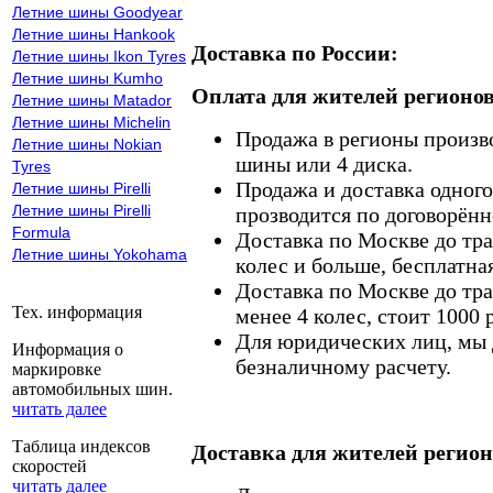
Летние шины Goodyear
Летние шины Hankook
Доставка по России:
Летние шины Ikon Tyres
Летние шины Kumho
Оплата для жителей регионов
Летние шины Matador
Летние шины Michelin
Продажа в регионы произв
Летние шины Nokian
шины или 4 диска.
Tyres
Продажа и доставка одного,
Летние шины Pirelli
Летние шины Pirelli
прозводится по договорённ
Formula
Доставка по Москве до тр
Летние шины Yokohama
колес и больше, бесплатная
Доставка по Москве до тр
Тех. информация
менее 4 колес, стоит 1000 
Для юридических лиц, мы д
Информация о
безналичному расчету.
маркировке
автомобильных шин.
читать далее
Таблица индексов
Доставка для жителей регион
скоростей
читать далее