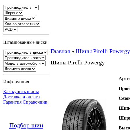
Штампованные диски
Главная
»
Шины Pirelli Powergy
Шины Pirelli Powergy
Арти
Информация
Прои
Как купить шины
Доставка и оплата
Сезо
Гарантия
Справочник
Шипо
Шири
Подбор шин
Высо