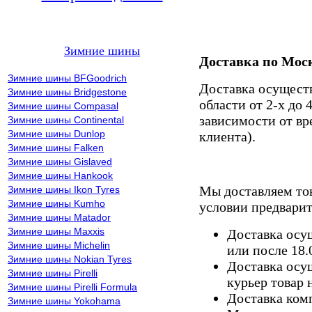
Зимние шины
Доставка по Мос
Зимние шины BFGoodrich
Доставка осущест
Зимние шины Bridgestone
области от 2-х до 
Зимние шины Compasal
зависимости от вр
Зимние шины Continental
Зимние шины Dunlop
клиента).
Зимние шины Falken
Зимние шины Gislaved
Зимние шины Hankook
Мы доставляем то
Зимние шины Ikon Tyres
Зимние шины Kumho
условии предварит
Зимние шины Matador
Зимние шины Maxxis
Доставка осущ
Зимние шины Michelin
или после 18.
Зимние шины Nokian Tyres
Доставка осущ
Зимние шины Pirelli
курьер товар 
Зимние шины Pirelli Formula
Доставка комп
Зимние шины Yokohama