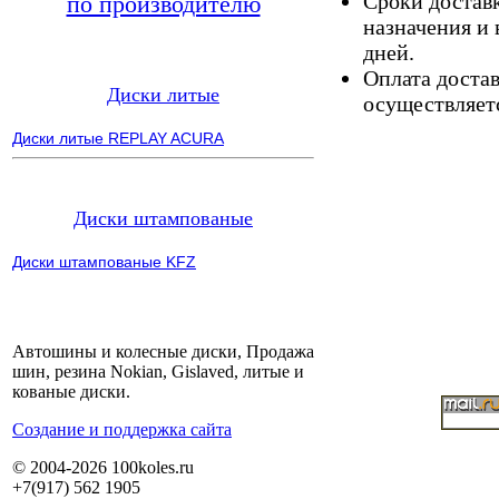
Сроки доставк
по производителю
назначения и 
дней.
Оплата доста
Диски литые
осуществляетс
Диски литые REPLAY ACURA
Диски штампованые
Диски штампованые KFZ
Автошины и колесные диски, Продажа
шин, резина Nokian, Gislaved, литые и
кованые диски.
Cоздание и поддержка сайта
© 2004-2026 100koles.ru
+7(917) 562 1905