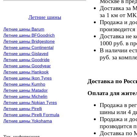
Москве в пре
Доставка за 
за 1 км от М
Летние шины
Продажа и дос
производится 
Летние шины Barum
Летние шины BFGoodrich
Доставка не к
Летние шины Bridgestone
1000 руб. в 
Летние шины Continental
В наличии ес
Летние шины Gislaved
руб. за компле
Летние шины Goodride
Летние шины Goodyear
Летние шины Hankook
Летние шины Ikon Tyres
Доставка по Росс
Летние шины Kumho
Летние шины Matador
Оплата для жител
Летние шины Michelin
Летние шины Nokian Tyres
Продажа в ре
Летние шины Pirelli
шины или 4 д
Летние шины Pirelli Formula
Продажа и дос
Летние шины Yokohama
прозводится п
Доставка по 
Тех. информация