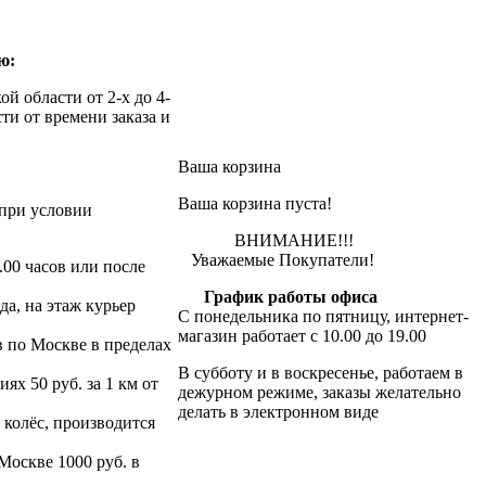
ю:
й области от 2-х до 4-
ти от времени заказа и
Ваша корзина
Ваша корзина пуста!
при условии
ВНИМАНИЕ!!!
Уважаемые Покупатели!
.00 часов или после
График работы офиса
да, на этаж курьер
С понедельника по пятницу, интернет-
магазин работает с 10.00 до 19.00
в по Москве в пределах
В субботу и в воскресенье, работаем в
х 50 руб. за 1 км от
дежурном режиме, заказы желательно
делать в электронном виде
 колёс, производится
 Москве 1000 руб. в