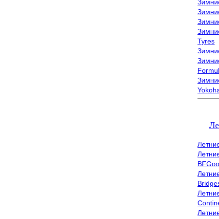
Зимни
Зимни
Зимни
Зимни
Tyres
Зимние
Зимние
Formu
Зимни
Yokoh
Ле
Летни
Летни
BFGoo
Летни
Bridge
Летни
Contin
Летни