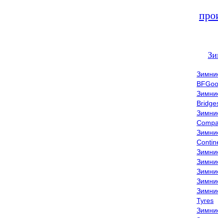
про
Зи
Зимни
BFGoo
Зимни
Bridge
Зимни
Compa
Зимни
Contin
Зимни
Зимни
Зимни
Зимни
Зимни
Tyres
Зимни