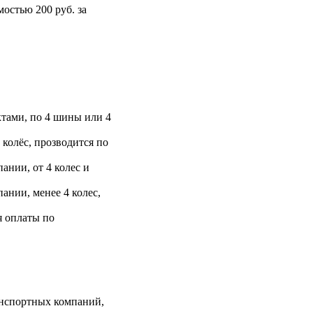
остью 200 руб. за
тами, по 4 шины или 4
 колёс, прозводится по
ании, от 4 колес и
ании, менее 4 колес,
я оплаты по
анспортных компаний,