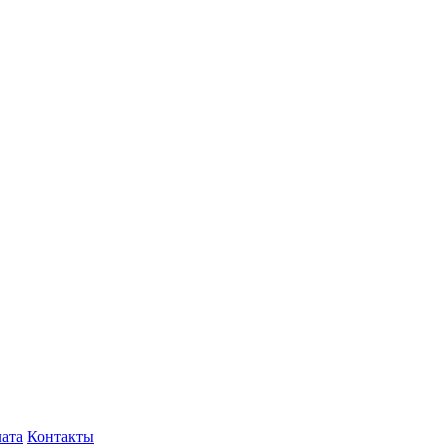
лата
Контакты