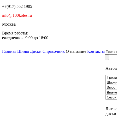
+7(917) 562 1905
info@100koles.ru
Москва
Время работы:
ежедневно с 9:00 до 18:00
Главная
Шины
Диски
Справочник
О магазине
Контакты
Авто
Литы
диски