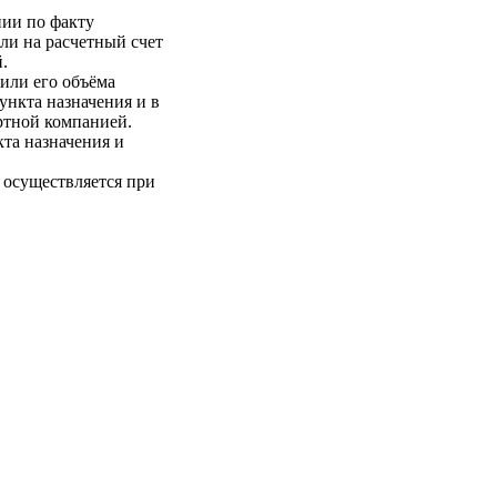
нии по факту
ли на расчетный счет
.
 или его объёма
пункта назначения и в
ртной компанией.
кта назначения и
 осуществляется при