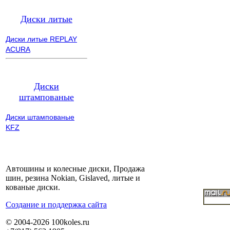
Диски литые
Диски литые REPLAY
ACURA
Диски
штампованые
Диски штампованые
KFZ
Автошины и колесные диски, Продажа
шин, резина Nokian, Gislaved, литые и
кованые диски.
Cоздание и поддержка сайта
© 2004-2026 100koles.ru