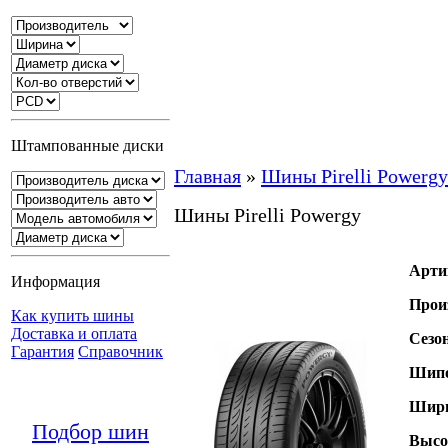
Штампованные диски
Главная
»
Шины Pirelli Powergy
Шины Pirelli Powergy
Арти
Информация
Прои
Как купить шины
Доставка и оплата
Сезо
Гарантия
Справочник
Шипо
Шири
Подбор шин
Высо