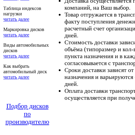
Доставка осуществляется
компаний, на Ваш выбор.
Таблица индексов
нагрузки
Товар отгружается в тран
читать далее
факту поступления денежн
расчетный счет организаци
Маркировка дисков
дней.
читать далее
Стоимость доставки зависит
Виды автомобильных
объёма (типоразмер и кол-
дисков
пункта назначения и в каж
читать далее
согласовывается с транспо
Как выбрать
Сроки доставки зависят от
автомобильный диск
назначения и варьируются 
читать далее
дней.
Оплата доставки транспор
осуществляется при получе
Подбор дисков
по
производителю