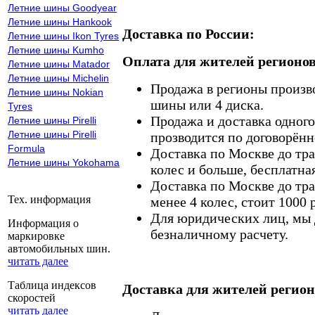
Летние шины Goodyear
Летние шины Hankook
Доставка по России:
Летние шины Ikon Tyres
Летние шины Kumho
Оплата для жителей регионов
Летние шины Matador
Летние шины Michelin
Продажа в регионы произв
Летние шины Nokian
шины или 4 диска.
Tyres
Продажа и доставка одного,
Летние шины Pirelli
Летние шины Pirelli
прозводится по договорённ
Formula
Доставка по Москве до тр
Летние шины Yokohama
колес и больше, бесплатная
Доставка по Москве до тр
Тех. информация
менее 4 колес, стоит 1000 
Для юридических лиц, мы д
Информация о
безналичному расчету.
маркировке
автомобильных шин.
читать далее
Таблица индексов
Доставка для жителей регион
скоростей
читать далее