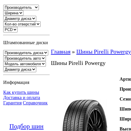
Штампованные диски
Главная
»
Шины Pirelli Powergy
Шины Pirelli Powergy
Арти
Информация
Прои
Как купить шины
Доставка и оплата
Сезо
Гарантия
Справочник
Шипо
Шири
Подбор шин
Высо