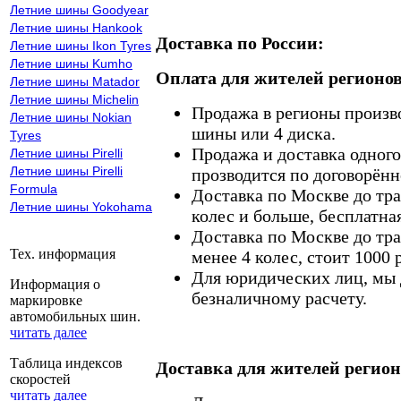
Летние шины Goodyear
Летние шины Hankook
Доставка по России:
Летние шины Ikon Tyres
Летние шины Kumho
Оплата для жителей регионов
Летние шины Matador
Летние шины Michelin
Продажа в регионы произв
Летние шины Nokian
шины или 4 диска.
Tyres
Продажа и доставка одного,
Летние шины Pirelli
Летние шины Pirelli
прозводится по договорённ
Formula
Доставка по Москве до тр
Летние шины Yokohama
колес и больше, бесплатная
Доставка по Москве до тр
Тех. информация
менее 4 колес, стоит 1000 
Для юридических лиц, мы д
Информация о
безналичному расчету.
маркировке
автомобильных шин.
читать далее
Таблица индексов
Доставка для жителей регион
скоростей
читать далее