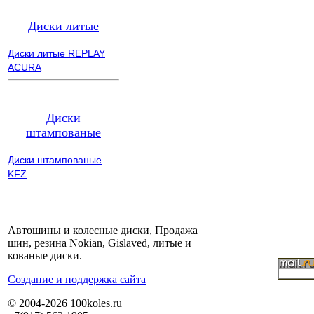
Диски литые
Диски литые REPLAY
ACURA
Диски
штампованые
Диски штампованые
KFZ
Автошины и колесные диски, Продажа
шин, резина Nokian, Gislaved, литые и
кованые диски.
Cоздание и поддержка сайта
© 2004-2026 100koles.ru