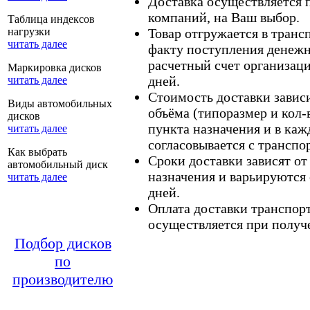
Доставка осуществляется
компаний, на Ваш выбор.
Таблица индексов
нагрузки
Товар отгружается в тран
читать далее
факту поступления денежн
расчетный счет организаци
Маркировка дисков
дней.
читать далее
Стоимость доставки зависит
Виды автомобильных
объёма (типоразмер и кол-
дисков
пункта назначения и в каж
читать далее
согласовывается с транспо
Как выбрать
Сроки доставки зависят от
автомобильный диск
назначения и варьируются 
читать далее
дней.
Оплата доставки транспор
осуществляется при получе
Подбор дисков
по
производителю