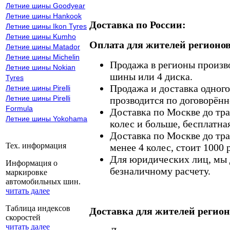
Летние шины Goodyear
Летние шины Hankook
Доставка по России:
Летние шины Ikon Tyres
Летние шины Kumho
Оплата для жителей регионов
Летние шины Matador
Летние шины Michelin
Продажа в регионы произв
Летние шины Nokian
шины или 4 диска.
Tyres
Продажа и доставка одного,
Летние шины Pirelli
Летние шины Pirelli
прозводится по договорённ
Formula
Доставка по Москве до тр
Летние шины Yokohama
колес и больше, бесплатная
Доставка по Москве до тр
Тех. информация
менее 4 колес, стоит 1000 
Для юридических лиц, мы д
Информация о
безналичному расчету.
маркировке
автомобильных шин.
читать далее
Таблица индексов
Доставка для жителей регион
скоростей
читать далее