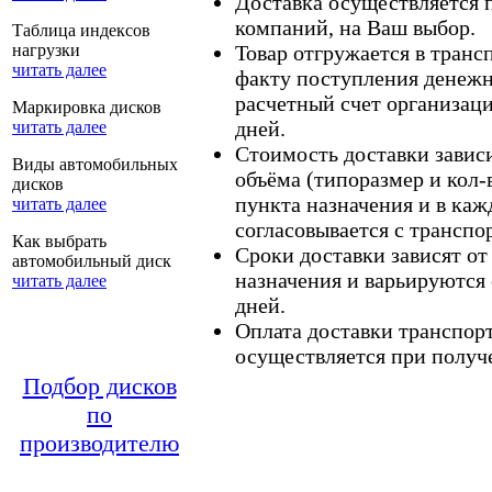
Доставка осуществляется
компаний, на Ваш выбор.
Таблица индексов
нагрузки
Товар отгружается в тран
читать далее
факту поступления денежн
расчетный счет организаци
Маркировка дисков
дней.
читать далее
Стоимость доставки зависит
Виды автомобильных
объёма (типоразмер и кол-
дисков
пункта назначения и в каж
читать далее
согласовывается с транспо
Как выбрать
Сроки доставки зависят от
автомобильный диск
назначения и варьируются 
читать далее
дней.
Оплата доставки транспор
осуществляется при получе
Подбор дисков
по
производителю