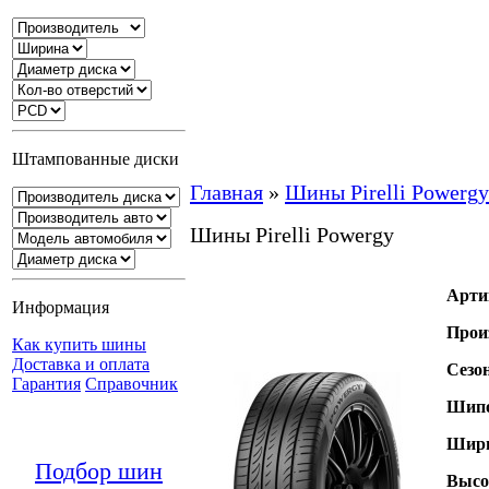
Штампованные диски
Главная
»
Шины Pirelli Powergy
Шины Pirelli Powergy
Арти
Информация
Прои
Как купить шины
Доставка и оплата
Сезо
Гарантия
Справочник
Шипо
Шири
Подбор шин
Высо