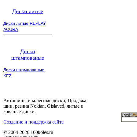
Диски литые
Диски литые REPLAY
ACURA
Диски
штампованые
Диски штампованые
KFZ
Автошины и колесные диски, Продажа
шин, резина Nokian, Gislaved, литые и
кованые диски.
Cоздание и поддержка сайта
© 2004-2026 100koles.ru