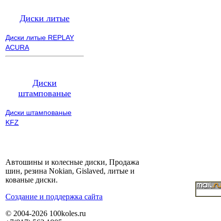
Диски литые
Диски литые REPLAY
ACURA
Диски
штампованые
Диски штампованые
KFZ
Автошины и колесные диски, Продажа
шин, резина Nokian, Gislaved, литые и
кованые диски.
Cоздание и поддержка сайта
© 2004-2026 100koles.ru