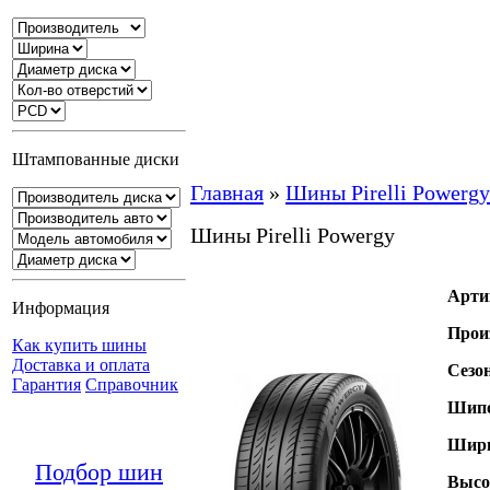
Штампованные диски
Главная
»
Шины Pirelli Powergy
Шины Pirelli Powergy
Арти
Информация
Прои
Как купить шины
Доставка и оплата
Сезо
Гарантия
Справочник
Шипо
Шири
Подбор шин
Высо