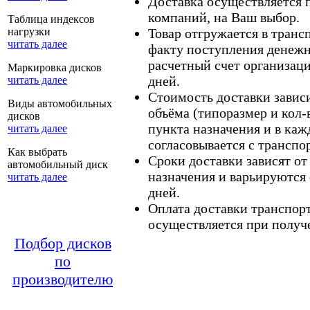
Доставка осуществляется
компаний, на Ваш выбор.
Таблица индексов
нагрузки
Товар отгружается в тран
читать далее
факту поступления денежн
расчетный счет организаци
Маркировка дисков
дней.
читать далее
Стоимость доставки зависит
Виды автомобильных
объёма (типоразмер и кол-
дисков
пункта назначения и в каж
читать далее
согласовывается с транспо
Как выбрать
Сроки доставки зависят от
автомобильный диск
назначения и варьируются 
читать далее
дней.
Оплата доставки транспор
осуществляется при получе
Подбор дисков
по
производителю