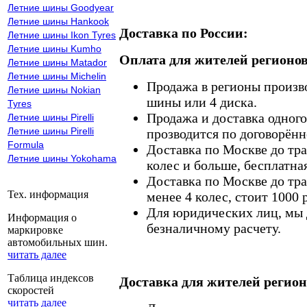
Летние шины Goodyear
Летние шины Hankook
Доставка по России:
Летние шины Ikon Tyres
Летние шины Kumho
Оплата для жителей регионов
Летние шины Matador
Летние шины Michelin
Продажа в регионы произв
Летние шины Nokian
шины или 4 диска.
Tyres
Продажа и доставка одного,
Летние шины Pirelli
Летние шины Pirelli
прозводится по договорённ
Formula
Доставка по Москве до тр
Летние шины Yokohama
колес и больше, бесплатная
Доставка по Москве до тр
Тех. информация
менее 4 колес, стоит 1000 
Для юридических лиц, мы д
Информация о
безналичному расчету.
маркировке
автомобильных шин.
читать далее
Таблица индексов
Доставка для жителей регион
скоростей
читать далее