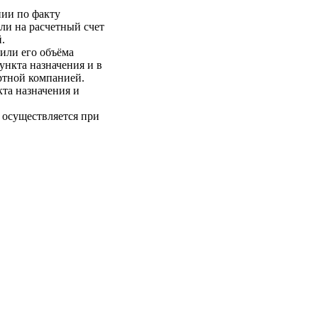
нии по факту
ли на расчетный счет
.
 или его объёма
пункта назначения и в
ртной компанией.
кта назначения и
 осуществляется при