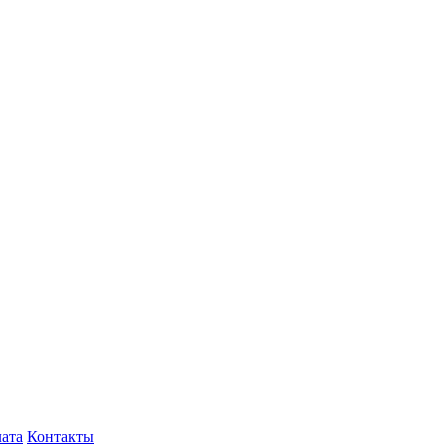
лата
Контакты