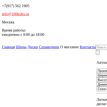
+7(917) 562 1905
info@100koles.ru
Москва
Время работы:
ежедневно с 9:00 до 18:00
Главная
Шины
Диски
Справочник
О магазине
Контакты
Авто
Литы
диски