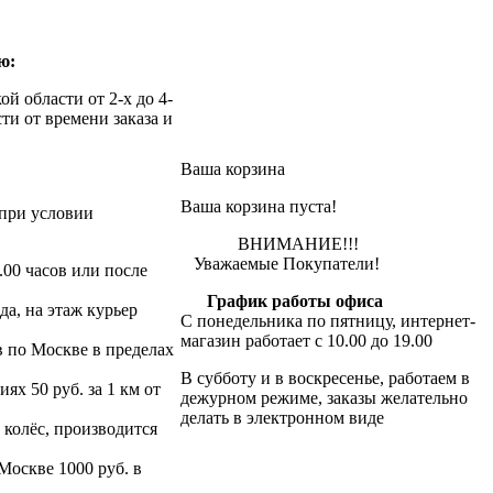
ю:
й области от 2-х до 4-
ти от времени заказа и
Ваша корзина
Ваша корзина пуста!
при условии
ВНИМАНИЕ!!!
Уважаемые Покупатели!
.00 часов или после
График работы офиса
да, на этаж курьер
С понедельника по пятницу, интернет-
магазин работает с 10.00 до 19.00
в по Москве в пределах
В субботу и в воскресенье, работаем в
х 50 руб. за 1 км от
дежурном режиме, заказы желательно
делать в электронном виде
 колёс, производится
 Москве 1000 руб. в