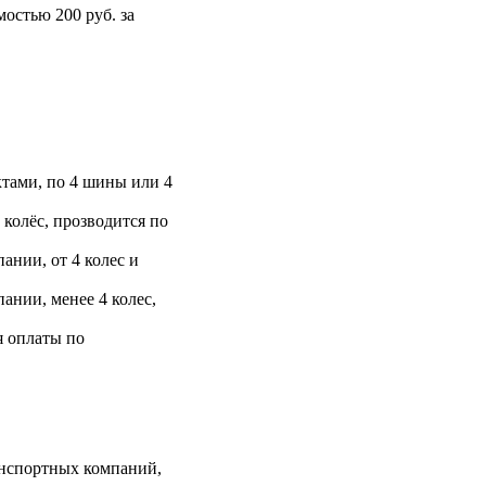
остью 200 руб. за
тами, по 4 шины или 4
 колёс, прозводится по
ании, от 4 колес и
ании, менее 4 колес,
я оплаты по
анспортных компаний,