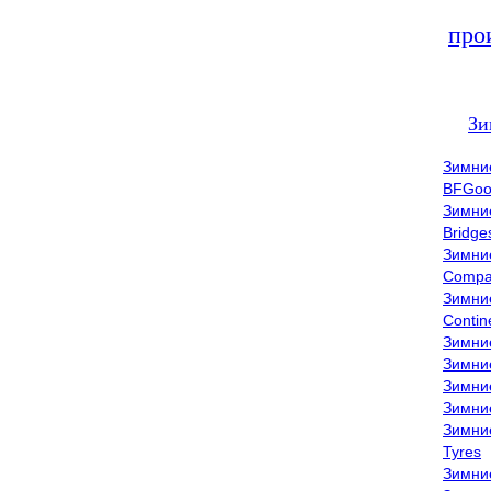
про
Зи
Зимни
BFGoo
Зимни
Bridge
Зимни
Compa
Зимни
Contin
Зимни
Зимни
Зимни
Зимни
Зимни
Tyres
Зимни