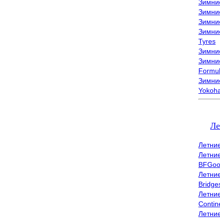
Зимни
Зимни
Зимни
Зимни
Tyres
Зимние
Зимние
Formu
Зимни
Yokoh
Ле
Летни
Летни
BFGoo
Летни
Bridge
Летни
Contin
Летни