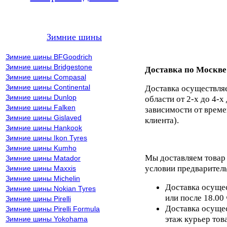
Зимние шины
Зимние шины BFGoodrich
Зимние шины Bridgestone
Доставка по Москве
Зимние шины Compasal
Зимние шины Continental
Доставка осуществля
Зимние шины Dunlop
области от 2-х до 4-х
Зимние шины Falken
зависимости от време
Зимние шины Gislaved
клиента).
Зимние шины Hankook
Зимние шины Ikon Tyres
Зимние шины Kumho
Мы доставляем товар
Зимние шины Matador
условии предваритель
Зимние шины Maxxis
Зимние шины Michelin
Доставка осущес
Зимние шины Nokian Tyres
или после 18.00
Зимние шины Pirelli
Доставка осущес
Зимние шины Pirelli Formula
этаж курьер тов
Зимние шины Yokohama