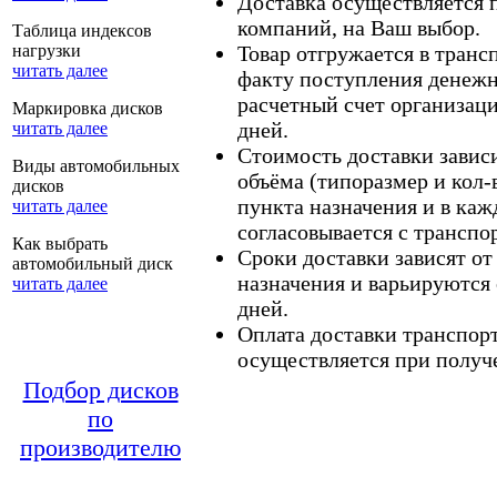
Доставка осуществляется
компаний, на Ваш выбор.
Таблица индексов
нагрузки
Товар отгружается в тран
читать далее
факту поступления денежн
расчетный счет организаци
Маркировка дисков
дней.
читать далее
Стоимость доставки зависит
Виды автомобильных
объёма (типоразмер и кол-
дисков
пункта назначения и в каж
читать далее
согласовывается с транспо
Как выбрать
Сроки доставки зависят от
автомобильный диск
назначения и варьируются 
читать далее
дней.
Оплата доставки транспор
осуществляется при получе
Подбор дисков
по
производителю