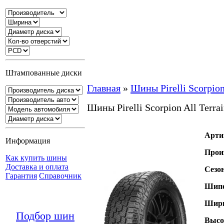
Штампованные диски
Главная
»
Шины Pirelli Scorpion 
Шины Pirelli Scorpion All Terrai
Арти
Информация
Прои
Как купить шины
Доставка и оплата
Сезо
Гарантия
Справочник
Шипо
Шири
Подбор шин
Высо