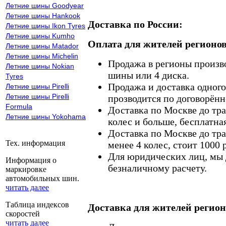
Летние шины Goodyear
Летние шины Hankook
Доставка по России:
Летние шины Ikon Tyres
Летние шины Kumho
Оплата для жителей регионов
Летние шины Matador
Летние шины Michelin
Продажа в регионы произв
Летние шины Nokian
шины или 4 диска.
Tyres
Продажа и доставка одного,
Летние шины Pirelli
Летние шины Pirelli
прозводится по договорённ
Formula
Доставка по Москве до тр
Летние шины Yokohama
колес и больше, бесплатная
Доставка по Москве до тр
Тех. информация
менее 4 колес, стоит 1000 
Для юридических лиц, мы д
Информация о
безналичному расчету.
маркировке
автомобильных шин.
читать далее
Таблица индексов
Доставка для жителей регион
скоростей
читать далее