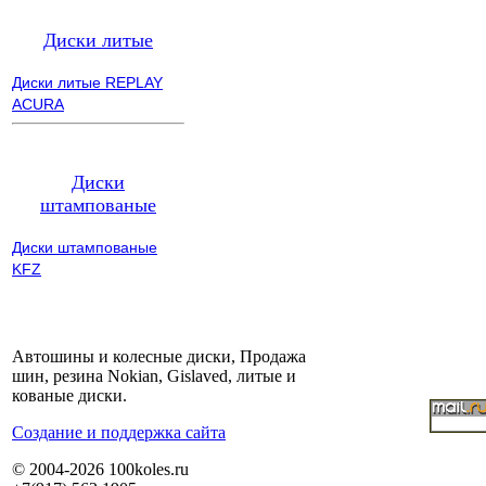
Диски литые
Диски литые REPLAY
ACURA
Диски
штампованые
Диски штампованые
KFZ
Автошины и колесные диски, Продажа
шин, резина Nokian, Gislaved, литые и
кованые диски.
Cоздание и поддержка сайта
© 2004-2026 100koles.ru