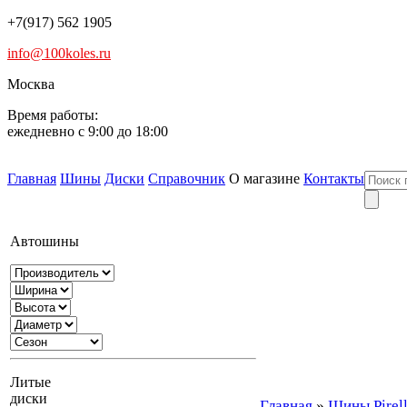
+7(917) 562 1905
info@100koles.ru
Москва
Время работы:
ежедневно с 9:00 до 18:00
Главная
Шины
Диски
Справочник
О магазине
Контакты
Автошины
Литые
диски
Главная
»
Шины Pirell