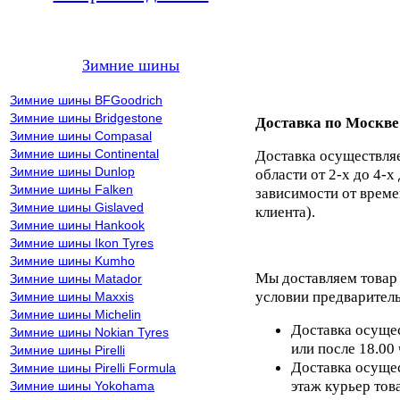
Зимние шины
Зимние шины BFGoodrich
Зимние шины Bridgestone
Доставка по Москве
Зимние шины Compasal
Зимние шины Continental
Доставка осуществля
Зимние шины Dunlop
области от 2-х до 4-х
Зимние шины Falken
зависимости от време
Зимние шины Gislaved
клиента).
Зимние шины Hankook
Зимние шины Ikon Tyres
Зимние шины Kumho
Мы доставляем товар
Зимние шины Matador
условии предваритель
Зимние шины Maxxis
Зимние шины Michelin
Доставка осущес
Зимние шины Nokian Tyres
или после 18.00
Зимние шины Pirelli
Доставка осущес
Зимние шины Pirelli Formula
этаж курьер тов
Зимние шины Yokohama