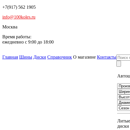
+7(917) 562 1905
info@100koles.ru
Москва
Время работы:
ежедневно с 9:00 до 18:00
Главная
Шины
Диски
Справочник
О магазине
Контакты
Авто
Литы
диски