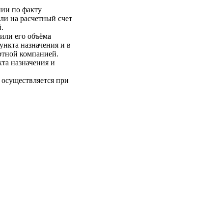
нии по факту
ли на расчетный счет
.
 или его объёма
пункта назначения и в
ртной компанией.
кта назначения и
 осуществляется при