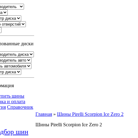
ованные диски
рмация
упить шины
вка и оплата
тия
Справочник
Главная
»
Шины Pirelli Scorpion Ice Zero 2
Шины Pirelli Scorpion Ice Zero 2
дбор шин