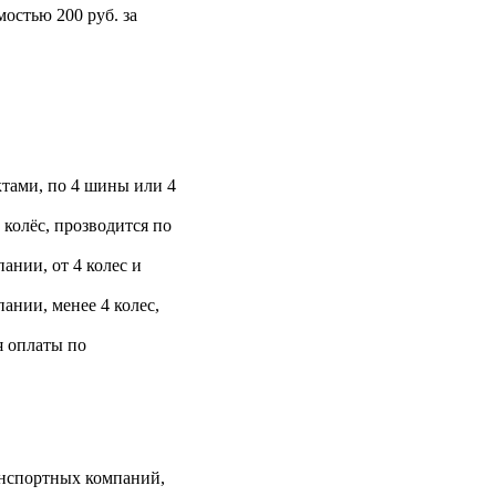
остью 200 руб. за
тами, по 4 шины или 4
 колёс, прозводится по
ании, от 4 колес и
ании, менее 4 колес,
я оплаты по
анспортных компаний,