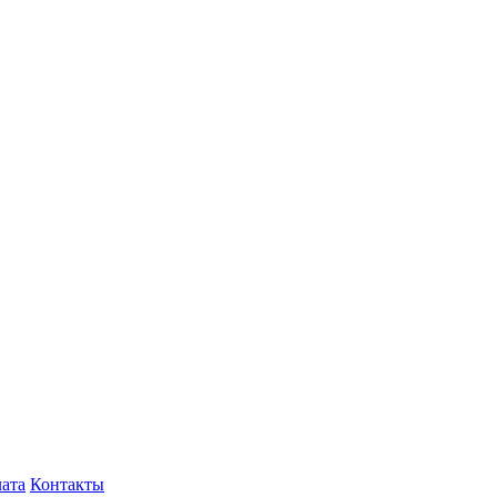
лата
Контакты