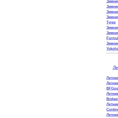
Зимни
Зимни
Зимни
Зимни
Tyres
Зимние
Зимние
Formu
Зимни
Yokoh
Ле
Летни
Летни
BFGoo
Летни
Bridge
Летни
Contin
Летни