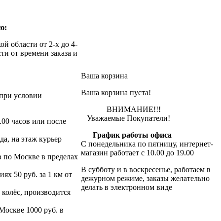
ю:
й области от 2-х до 4-
ти от времени заказа и
Ваша корзина
Ваша корзина пуста!
при условии
ВНИМАНИЕ!!!
Уважаемые Покупатели!
.00 часов или после
График работы офиса
да, на этаж курьер
С понедельника по пятницу, интернет-
магазин работает с 10.00 до 19.00
в по Москве в пределах
В субботу и в воскресенье, работаем в
х 50 руб. за 1 км от
дежурном режиме, заказы желательно
делать в электронном виде
 колёс, производится
 Москве 1000 руб. в