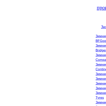
про
Зи
Зимни
BFGoo
Зимни
Bridge
Зимни
Compa
Зимни
Contin
Зимни
Зимни
Зимни
Зимни
Зимни
Tyres
Зимни