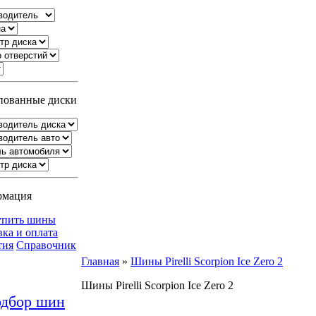
ованные диски
рмация
упить шины
вка и оплата
тия
Справочник
Главная
»
Шины Pirelli Scorpion Ice Zero 2
Шины Pirelli Scorpion Ice Zero 2
дбор шин