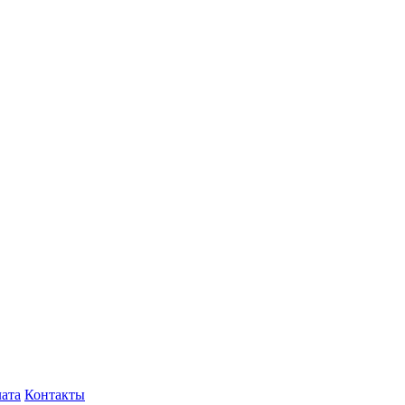
лата
Контакты