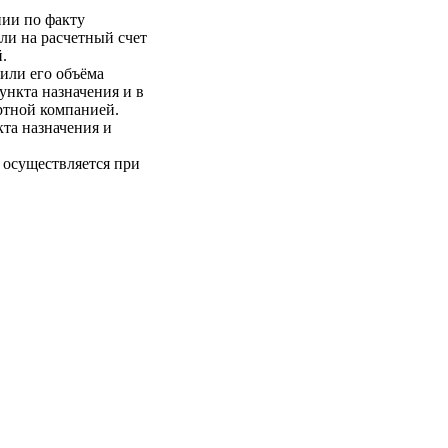
нии по факту
ли на расчетный счет
.
 или его объёма
пункта назначения и в
ртной компанией.
кта назначения и
 осуществляется при