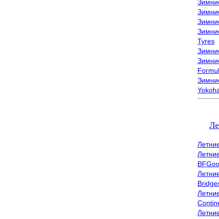
Зимни
Зимни
Зимни
Зимни
Tyres
Зимние
Зимние
Formu
Зимни
Yokoh
Ле
Летни
Летни
BFGoo
Летни
Bridge
Летни
Contin
Летни