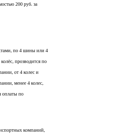
остью 200 руб. за
тами, по 4 шины или 4
 колёс, прозводится по
ании, от 4 колес и
ании, менее 4 колес,
я оплаты по
анспортных компаний,