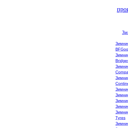
про
Зи
Зимни
BFGoo
Зимни
Bridge
Зимни
Compa
Зимни
Contin
Зимни
Зимни
Зимни
Зимни
Зимни
Tyres
Зимни