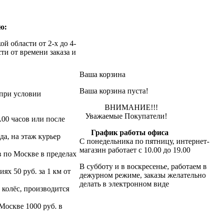
ю:
й области от 2-х до 4-
ти от времени заказа и
Ваша корзина
Ваша корзина пуста!
при условии
ВНИМАНИЕ!!!
Уважаемые Покупатели!
.00 часов или после
График работы офиса
да, на этаж курьер
С понедельника по пятницу, интернет-
магазин работает с 10.00 до 19.00
в по Москве в пределах
В субботу и в воскресенье, работаем в
х 50 руб. за 1 км от
дежурном режиме, заказы желательно
делать в электронном виде
 колёс, производится
 Москве 1000 руб. в