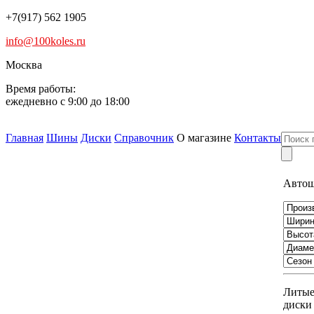
+7(917) 562 1905
info@100koles.ru
Москва
Время работы:
ежедневно с 9:00 до 18:00
Главная
Шины
Диски
Справочник
О магазине
Контакты
Авто
Литы
диски