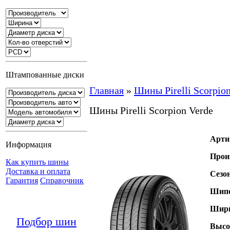
Штампованные диски
Главная
»
Шины Pirelli Scorpio
Шины Pirelli Scorpion Verde
Арти
Информация
Прои
Как купить шины
Доставка и оплата
Сезо
Гарантия
Справочник
Шипо
Шири
Подбор шин
Высо