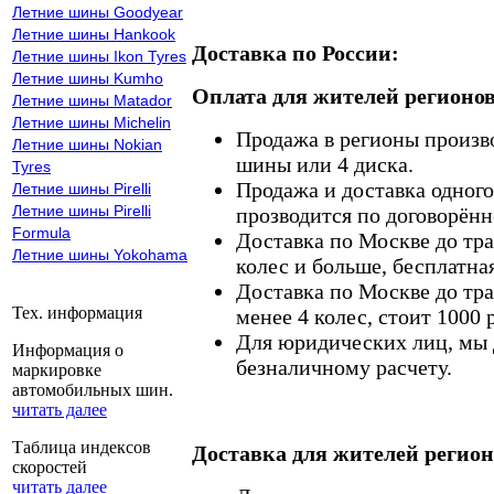
Летние шины Goodyear
Летние шины Hankook
Доставка по России:
Летние шины Ikon Tyres
Летние шины Kumho
Оплата для жителей регионов
Летние шины Matador
Летние шины Michelin
Продажа в регионы произв
Летние шины Nokian
шины или 4 диска.
Tyres
Продажа и доставка одного,
Летние шины Pirelli
Летние шины Pirelli
прозводится по договорённ
Formula
Доставка по Москве до тр
Летние шины Yokohama
колес и больше, бесплатная
Доставка по Москве до тр
Тех. информация
менее 4 колес, стоит 1000 
Для юридических лиц, мы д
Информация о
безналичному расчету.
маркировке
автомобильных шин.
читать далее
Таблица индексов
Доставка для жителей регион
скоростей
читать далее