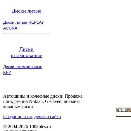
Диски литые
Диски литые REPLAY
ACURA
Диски
штампованые
Диски штампованые
KFZ
Автошины и колесные диски, Продажа
шин, резина Nokian, Gislaved, литые и
кованые диски.
Cоздание и поддержка сайта
© 2004-2026 100koles.ru