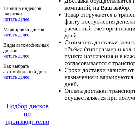
Доставка осуществляется
компаний, на Ваш выбор.
Таблица индексов
нагрузки
Товар отгружается в тран
читать далее
факту поступления денежн
расчетный счет организаци
Маркировка дисков
дней.
читать далее
Стоимость доставки зависит
Виды автомобильных
объёма (типоразмер и кол-
дисков
пункта назначения и в каж
читать далее
согласовывается с транспо
Как выбрать
Сроки доставки зависят от
автомобильный диск
назначения и варьируются 
читать далее
дней.
Оплата доставки транспор
осуществляется при получе
Подбор дисков
по
производителю