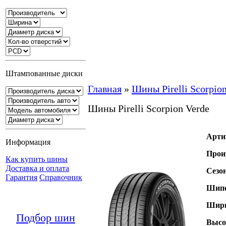
Штампованные диски
Главная
»
Шины Pirelli Scorpio
Шины Pirelli Scorpion Verde
Арти
Информация
Прои
Как купить шины
Доставка и оплата
Сезо
Гарантия
Справочник
Шипо
Шири
Подбор шин
Высо