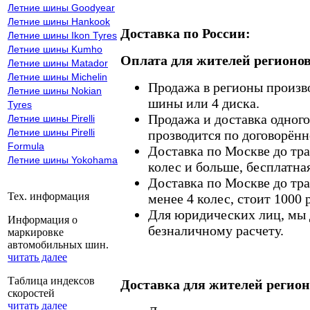
Летние шины Goodyear
Летние шины Hankook
Доставка по России:
Летние шины Ikon Tyres
Летние шины Kumho
Оплата для жителей регионов
Летние шины Matador
Летние шины Michelin
Продажа в регионы произв
Летние шины Nokian
шины или 4 диска.
Tyres
Продажа и доставка одного,
Летние шины Pirelli
Летние шины Pirelli
прозводится по договорённ
Formula
Доставка по Москве до тр
Летние шины Yokohama
колес и больше, бесплатная
Доставка по Москве до тр
Тех. информация
менее 4 колес, стоит 1000 
Для юридических лиц, мы д
Информация о
безналичному расчету.
маркировке
автомобильных шин.
читать далее
Таблица индексов
Доставка для жителей регион
скоростей
читать далее