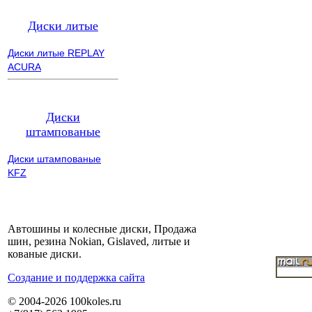
Диски литые
Диски литые REPLAY
ACURA
Диски
штампованые
Диски штампованые
KFZ
Автошины и колесные диски, Продажа
шин, резина Nokian, Gislaved, литые и
кованые диски.
Cоздание и поддержка сайта
© 2004-2026 100koles.ru