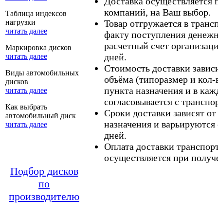
Доставка осуществляется
компаний, на Ваш выбор.
Таблица индексов
нагрузки
Товар отгружается в тран
читать далее
факту поступления денежн
расчетный счет организаци
Маркировка дисков
дней.
читать далее
Стоимость доставки зависит
Виды автомобильных
объёма (типоразмер и кол-
дисков
пункта назначения и в каж
читать далее
согласовывается с транспо
Как выбрать
Сроки доставки зависят от
автомобильный диск
назначения и варьируются 
читать далее
дней.
Оплата доставки транспор
осуществляется при получе
Подбор дисков
по
производителю