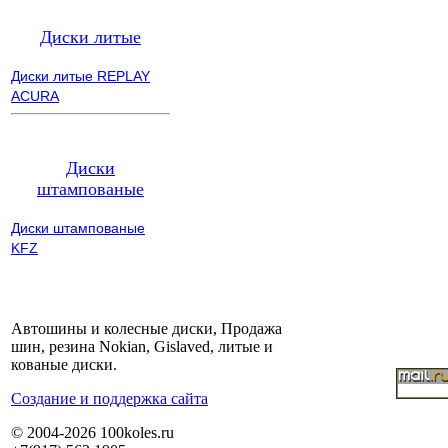
Диски литые
Диски литые REPLAY
ACURA
Диски
штампованые
Диски штампованые
KFZ
Автошины и колесные диски, Продажа
шин, резина Nokian, Gislaved, литые и
кованые диски.
Cоздание и поддержка сайта
© 2004-2026 100koles.ru