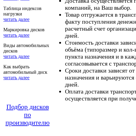
Доставка осуществляется
компаний, на Ваш выбор.
Таблица индексов
нагрузки
Товар отгружается в тран
читать далее
факту поступления денежн
расчетный счет организаци
Маркировка дисков
дней.
читать далее
Стоимость доставки зависит
Виды автомобильных
объёма (типоразмер и кол-
дисков
пункта назначения и в каж
читать далее
согласовывается с транспо
Как выбрать
Сроки доставки зависят от
автомобильный диск
назначения и варьируются 
читать далее
дней.
Оплата доставки транспор
осуществляется при получе
Подбор дисков
по
производителю