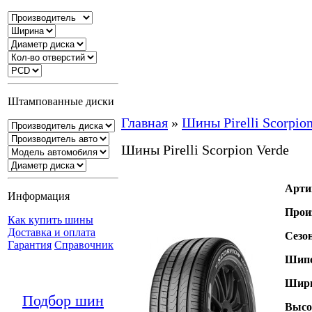
Штампованные диски
Главная
»
Шины Pirelli Scorpio
Шины Pirelli Scorpion Verde
Арти
Информация
Прои
Как купить шины
Доставка и оплата
Сезо
Гарантия
Справочник
Шипо
Шири
Подбор шин
Высо