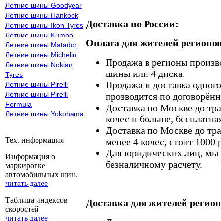
Летние шины Goodyear
Летние шины Hankook
Доставка по России:
Летние шины Ikon Tyres
Летние шины Kumho
Оплата для жителей регионов
Летние шины Matador
Летние шины Michelin
Продажа в регионы произв
Летние шины Nokian
шины или 4 диска.
Tyres
Продажа и доставка одного,
Летние шины Pirelli
Летние шины Pirelli
прозводится по договорённ
Formula
Доставка по Москве до тр
Летние шины Yokohama
колес и больше, бесплатная
Доставка по Москве до тр
Тех. информация
менее 4 колес, стоит 1000 
Для юридических лиц, мы д
Информация о
безналичному расчету.
маркировке
автомобильных шин.
читать далее
Таблица индексов
Доставка для жителей регион
скоростей
читать далее