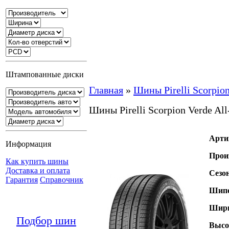
Штампованные диски
Главная
»
Шины Pirelli Scorpion
Шины Pirelli Scorpion Verde All
Арти
Информация
Прои
Как купить шины
Доставка и оплата
Сезо
Гарантия
Справочник
Шипо
Шири
Подбор шин
Высо