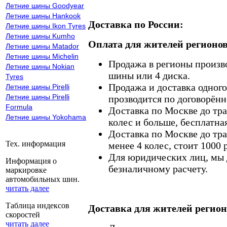
Летние шины Goodyear
Летние шины Hankook
Доставка по России:
Летние шины Ikon Tyres
Летние шины Kumho
Оплата для жителей регионов
Летние шины Matador
Летние шины Michelin
Продажа в регионы произв
Летние шины Nokian
шины или 4 диска.
Tyres
Продажа и доставка одного,
Летние шины Pirelli
Летние шины Pirelli
прозводится по договорённ
Formula
Доставка по Москве до тр
Летние шины Yokohama
колес и больше, бесплатная
Доставка по Москве до тр
Тех. информация
менее 4 колес, стоит 1000 
Для юридических лиц, мы д
Информация о
безналичному расчету.
маркировке
автомобильных шин.
читать далее
Таблица индексов
Доставка для жителей регион
скоростей
читать далее