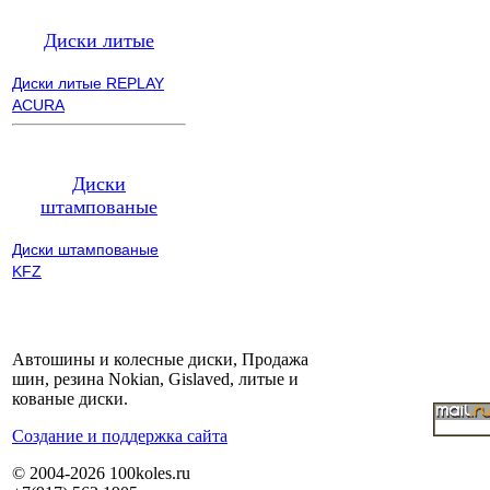
Диски литые
Диски литые REPLAY
ACURA
Диски
штампованые
Диски штампованые
KFZ
Автошины и колесные диски, Продажа
шин, резина Nokian, Gislaved, литые и
кованые диски.
Cоздание и поддержка сайта
© 2004-2026 100koles.ru