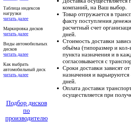
Доставка осуществляется
компаний, на Ваш выбор.
Таблица индексов
нагрузки
Товар отгружается в тран
читать далее
факту поступления денежн
расчетный счет организаци
Маркировка дисков
дней.
читать далее
Стоимость доставки зависит
Виды автомобильных
объёма (типоразмер и кол-
дисков
пункта назначения и в каж
читать далее
согласовывается с транспо
Как выбрать
Сроки доставки зависят от
автомобильный диск
назначения и варьируются 
читать далее
дней.
Оплата доставки транспор
осуществляется при получе
Подбор дисков
по
производителю