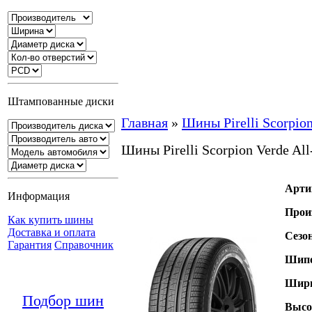
Штампованные диски
Главная
»
Шины Pirelli Scorpion
Шины Pirelli Scorpion Verde All
Арти
Информация
Прои
Как купить шины
Доставка и оплата
Сезо
Гарантия
Справочник
Шипо
Шири
Подбор шин
Высо