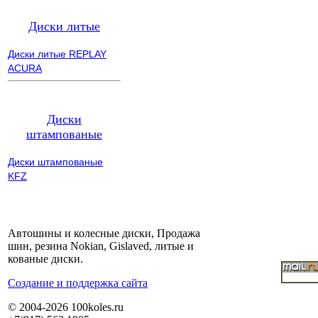
Диски литые
Диски литые REPLAY
ACURA
Диски
штампованые
Диски штампованые
KFZ
Автошины и колесные диски, Продажа
шин, резина Nokian, Gislaved, литые и
кованые диски.
Cоздание и поддержка сайта
© 2004-2026 100koles.ru