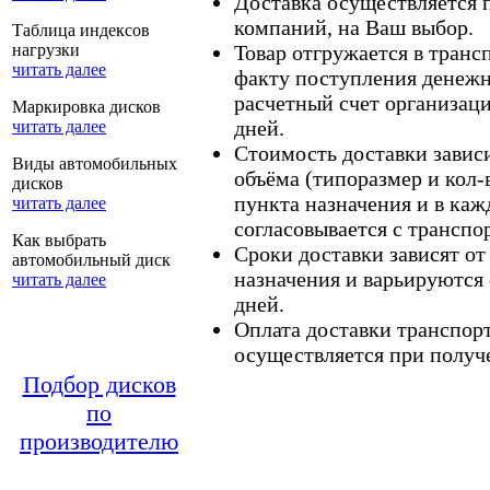
Доставка осуществляется
компаний, на Ваш выбор.
Таблица индексов
нагрузки
Товар отгружается в тран
читать далее
факту поступления денежн
расчетный счет организаци
Маркировка дисков
дней.
читать далее
Стоимость доставки зависит
Виды автомобильных
объёма (типоразмер и кол-
дисков
пункта назначения и в каж
читать далее
согласовывается с транспо
Как выбрать
Сроки доставки зависят от
автомобильный диск
назначения и варьируются 
читать далее
дней.
Оплата доставки транспор
осуществляется при получе
Подбор дисков
по
производителю