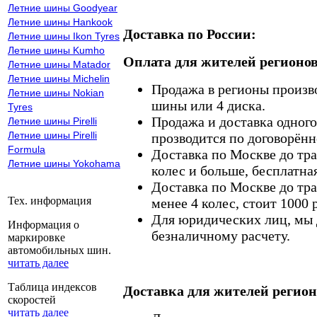
Летние шины Goodyear
Летние шины Hankook
Доставка по России:
Летние шины Ikon Tyres
Летние шины Kumho
Оплата для жителей регионов
Летние шины Matador
Летние шины Michelin
Продажа в регионы произв
Летние шины Nokian
шины или 4 диска.
Tyres
Продажа и доставка одного,
Летние шины Pirelli
Летние шины Pirelli
прозводится по договорённ
Formula
Доставка по Москве до тр
Летние шины Yokohama
колес и больше, бесплатная
Доставка по Москве до тр
Тех. информация
менее 4 колес, стоит 1000 
Для юридических лиц, мы д
Информация о
безналичному расчету.
маркировке
автомобильных шин.
читать далее
Таблица индексов
Доставка для жителей регион
скоростей
читать далее