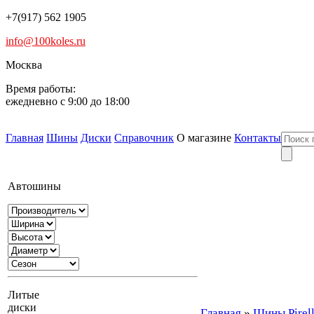
+7(917) 562 1905
info@100koles.ru
Москва
Время работы:
ежедневно с 9:00 до 18:00
Главная
Шины
Диски
Справочник
О магазине
Контакты
Автошины
Литые
диски
Главная
»
Шины Pirell