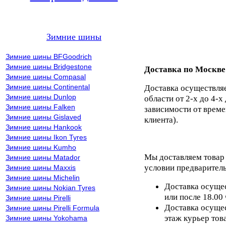
Зимние шины
Зимние шины BFGoodrich
Зимние шины Bridgestone
Доставка по Москве
Зимние шины Compasal
Зимние шины Continental
Доставка осуществля
Зимние шины Dunlop
области от 2-х до 4-х
Зимние шины Falken
зависимости от време
Зимние шины Gislaved
клиента).
Зимние шины Hankook
Зимние шины Ikon Tyres
Зимние шины Kumho
Мы доставляем товар
Зимние шины Matador
условии предваритель
Зимние шины Maxxis
Зимние шины Michelin
Доставка осущес
Зимние шины Nokian Tyres
или после 18.00
Зимние шины Pirelli
Доставка осущес
Зимние шины Pirelli Formula
этаж курьер тов
Зимние шины Yokohama