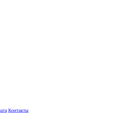
лата
Контакты