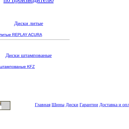
Диски литые
 литые REPLAY ACURA
Диски штампованые
 штампованые KFZ
Главная
Шины
Диски
Гарантии
Доставка и оп