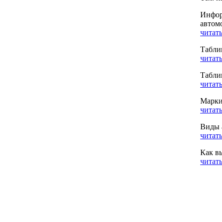
Инфор
автом
читать
Табли
читать
Табли
читать
Марки
читать
Виды 
читать
Как в
читать