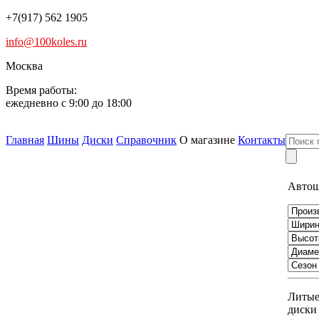
+7(917) 562 1905
info@100koles.ru
Москва
Время работы:
ежедневно с 9:00 до 18:00
Главная
Шины
Диски
Справочник
О магазине
Контакты
Авто
Литы
диски