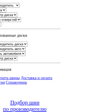
ованные диски
рмация
упить шины
Доставка и оплата
тия
Справочник
Подбор шин
по производителю