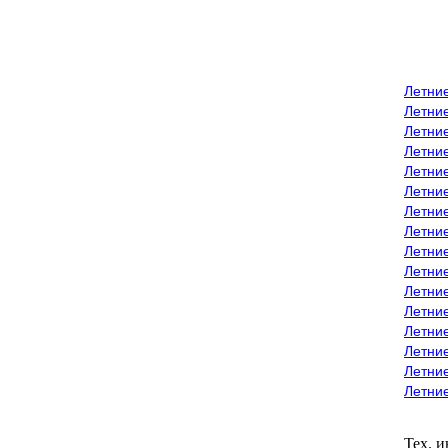
Летни
Летни
Летние
Летние
Летни
Летни
Летни
Летни
Летние
Летни
Летни
Летние
Летние
Летние
Летние
Летни
Тех. 