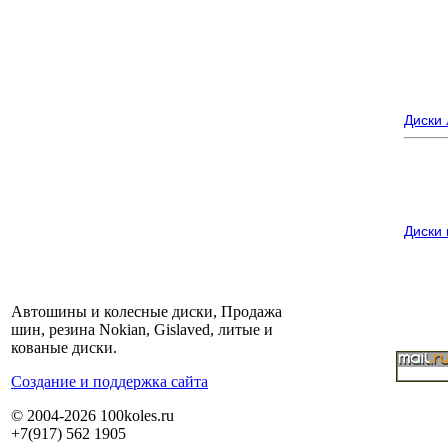
Диски
Диски
Автошины и колесные диски, Продажа
шин, резина Nokian, Gislaved, литые и
кованые диски.
Cоздание и поддержка сайта
© 2004-2026 100koles.ru
+7(917) 562 1905