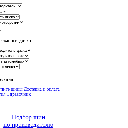
ованные диски
рмация
упить шины
Доставка и оплата
тия
Справочник
Подбор шин
по производителю