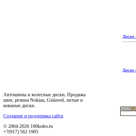
Диски
Диски
Автошины и колесные диски, Продажа
шин, резина Nokian, Gislaved, литые и
кованые диски.
Cоздание и поддержка сайта
© 2004-2026 100koles.ru
+7(917) 562 1905