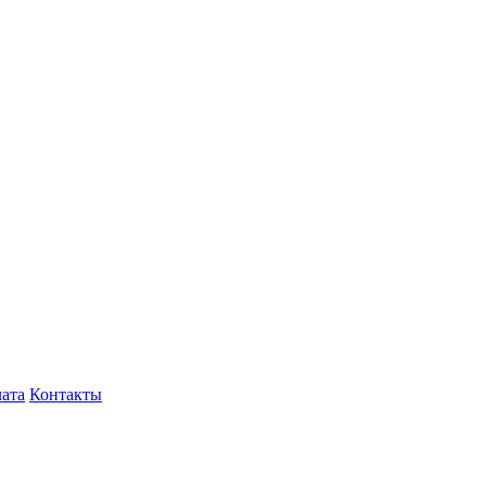
лата
Контакты