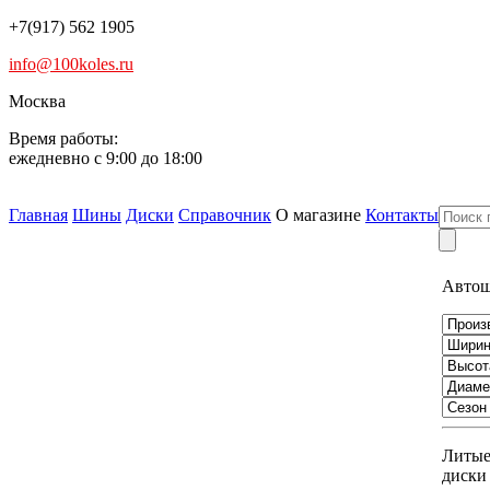
+7(917) 562 1905
info@100koles.ru
Москва
Время работы:
ежедневно с 9:00 до 18:00
Главная
Шины
Диски
Справочник
О магазине
Контакты
Авто
Литы
диски