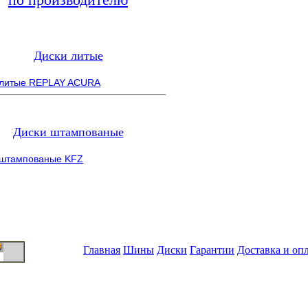
Диски литые
 литые REPLAY ACURA
Диски штампованые
 штампованые KFZ
Главная
Шины
Диски
Гарантии
Доставка и оп