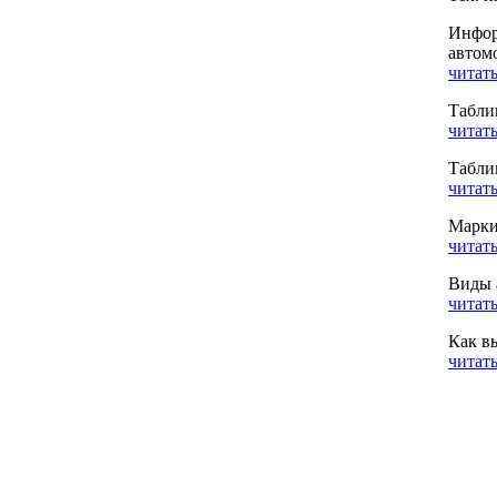
Инфор
автом
читать
Табли
читать
Табли
читать
Марки
читать
Виды 
читать
Как в
читать