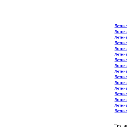
Летни
Летни
Летние
Летние
Летни
Летни
Летни
Летни
Летние
Летни
Летни
Летние
Летние
Летние
Летние
Летни
Тех. 