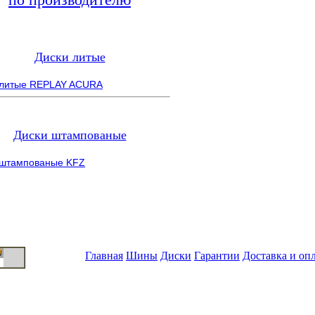
Диски литые
 литые REPLAY ACURA
Диски штампованые
 штампованые KFZ
Главная
Шины
Диски
Гарантии
Доставка и оп