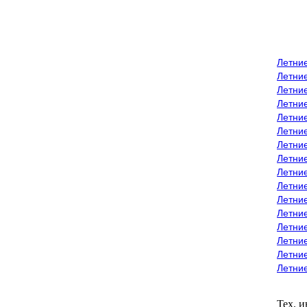
Летни
Летни
Летние
Летние
Летни
Летни
Летни
Летни
Летние
Летни
Летни
Летние
Летние
Летние
Летние
Летни
Тех. 