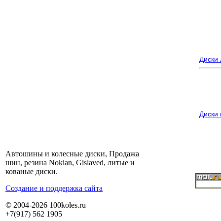
Диски
Диски
Автошины и колесные диски, Продажа
шин, резина Nokian, Gislaved, литые и
кованые диски.
Cоздание и поддержка сайта
© 2004-2026 100koles.ru
+7(917) 562 1905