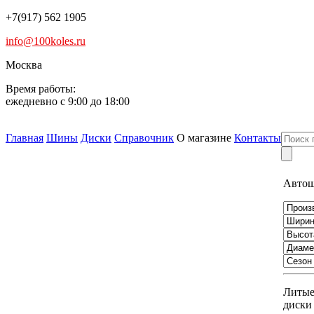
+7(917) 562 1905
info@100koles.ru
Москва
Время работы:
ежедневно с 9:00 до 18:00
Главная
Шины
Диски
Справочник
О магазине
Контакты
Авто
Литы
диски