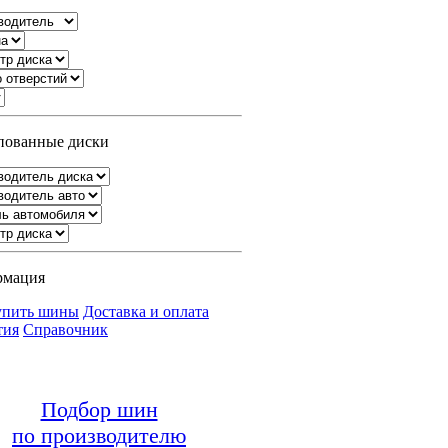
ованные диски
рмация
упить шины
Доставка и оплата
тия
Справочник
Подбор шин
по производителю