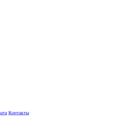
лата
Контакты