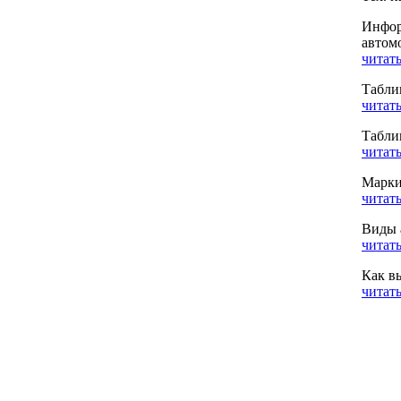
Инфор
автом
читать
Табли
читать
Табли
читать
Марки
читать
Виды 
читать
Как в
читать