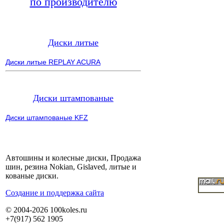
по производителю
Диски литые
Диски литые REPLAY ACURA
Диски штампованые
Диски штампованые KFZ
Автошины и колесные диски, Продажа
шин, резина Nokian, Gislaved, литые и
кованые диски.
Cоздание и поддержка сайта
© 2004-2026 100koles.ru
+7(917) 562 1905