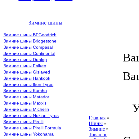
Зимние шины
Зимние шины BFGoodrich
Зимние шины Bridgestone
Зимние шины Compasal
Зимние шины Continental
Ва
Зимние шины Dunlop
Зимние шины Falken
Зимние шины Gislaved
Ва
Зимние шины Hankook
Зимние шины Ikon Tyres
Зимние шины Kumho
В
Зимние шины Matador
Зимние шины Maxxis
Ув
Зимние шины Michelin
Зимние шины Nokian Tyres
Главная
»
Зимние шины Pirelli
Шины
»
Зимние шины Pirelli Formula
Зимние
»
Зимние шины Yokohama
Товар не