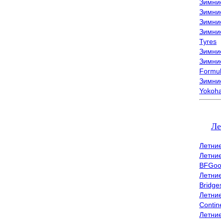
Зимни
Зимни
Зимни
Зимни
Tyres
Зимние
Зимние
Formu
Зимни
Yokoh
Ле
Летни
Летни
BFGoo
Летни
Bridge
Летни
Contin
Летни