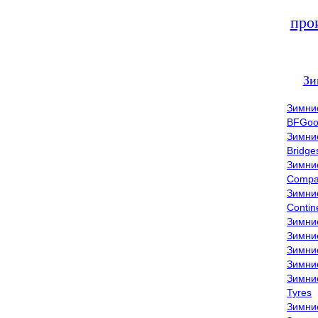
про
Зи
Зимни
BFGoo
Зимни
Bridge
Зимни
Compa
Зимни
Contin
Зимни
Зимни
Зимни
Зимни
Зимни
Tyres
Зимни