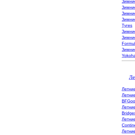
Зимни
Зимни
Зимни
Зимни
Tyres
Зимние
Зимние
Formu
Зимни
Yokoh
Ле
Летни
Летни
BFGoo
Летни
Bridge
Летни
Contin
Летни