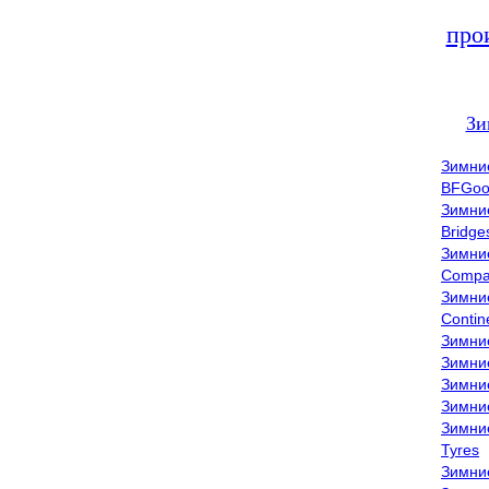
про
Зи
Зимни
BFGoo
Зимни
Bridge
Зимни
Compa
Зимни
Contin
Зимни
Зимни
Зимни
Зимни
Зимни
Tyres
Зимни