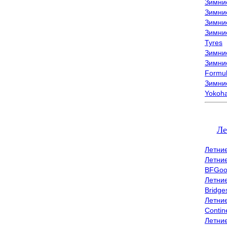
Зимни
Зимни
Зимни
Зимни
Tyres
Зимние
Зимние
Formu
Зимни
Yokoh
Ле
Летни
Летни
BFGoo
Летни
Bridge
Летни
Contin
Летни