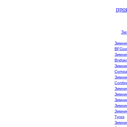
про
Зи
Зимни
BFGoo
Зимни
Bridge
Зимни
Compa
Зимни
Contin
Зимни
Зимни
Зимни
Зимни
Зимни
Tyres
Зимни