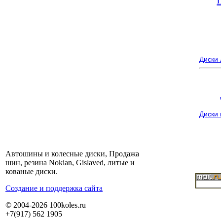
Диски
Диски
Автошины и колесные диски, Продажа
шин, резина Nokian, Gislaved, литые и
кованые диски.
Cоздание и поддержка сайта
© 2004-2026 100koles.ru
+7(917) 562 1905