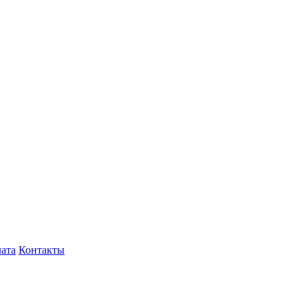
лата
Контакты