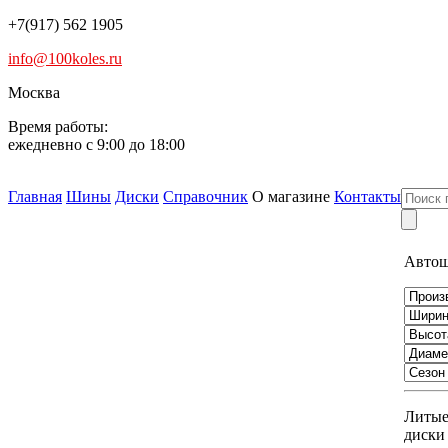
+7(917) 562 1905
info@100koles.ru
Москва
Время работы:
ежедневно с 9:00 до 18:00
Главная
Шины
Диски
Справочник
О магазине
Контакты
Авто
Литы
диски