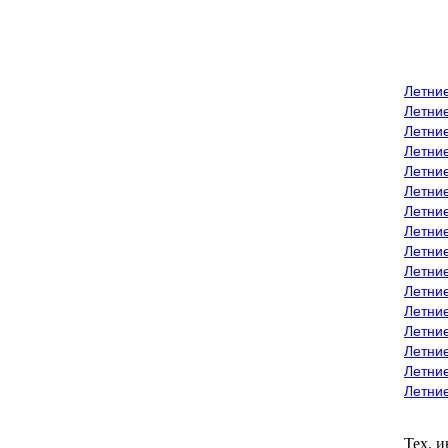
Летни
Летни
Летние
Летние
Летни
Летни
Летни
Летни
Летние
Летни
Летни
Летние
Летние
Летние
Летние
Летни
Тех. 