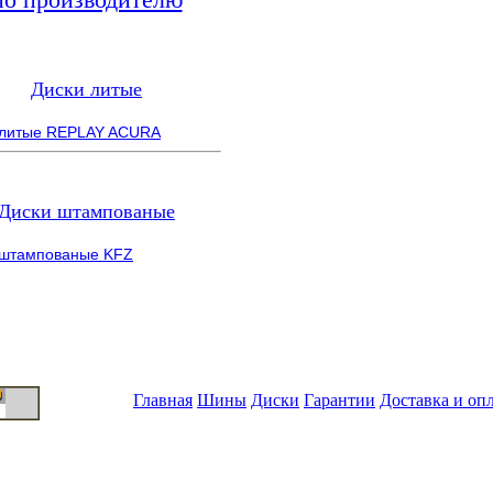
Диски литые
 литые REPLAY ACURA
Диски штампованые
 штампованые KFZ
Главная
Шины
Диски
Гарантии
Доставка и оп