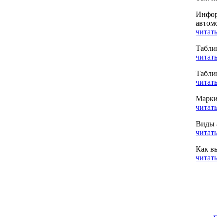
Инфор
автом
читать
Табли
читать
Табли
читать
Марки
читать
Виды 
читать
Как в
читать