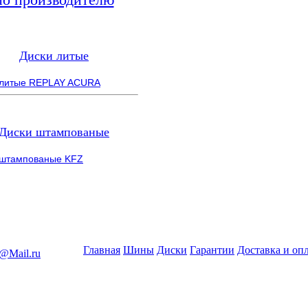
Диски литые
 литые REPLAY ACURA
Диски штампованые
 штампованые KFZ
Главная
Шины
Диски
Гарантии
Доставка и оп