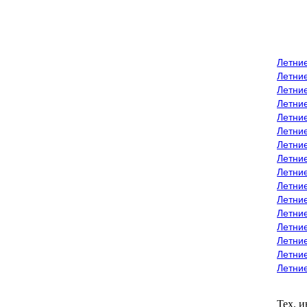
Летни
Летни
Летние
Летние
Летни
Летни
Летни
Летни
Летние
Летни
Летни
Летние
Летние
Летние
Летние
Летни
Тех. 