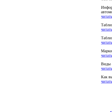
Инфор
автом
читать
Табли
читать
Табли
читать
Марки
читать
Виды 
читать
Как в
читать