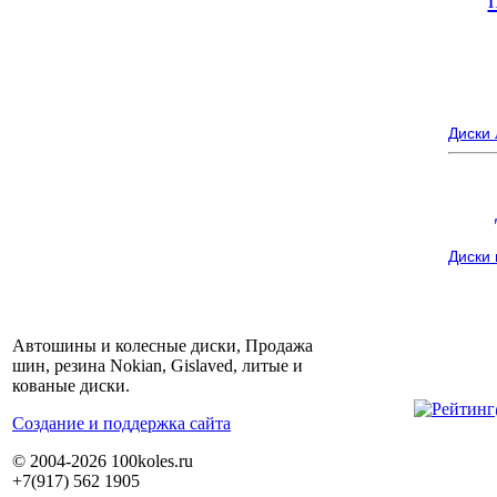
Диски
Диски
Автошины и колесные диски, Продажа
шин, резина Nokian, Gislaved, литые и
кованые диски.
Cоздание и поддержка сайта
© 2004-2026 100koles.ru
+7(917) 562 1905