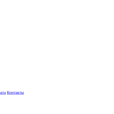
лата
Контакты