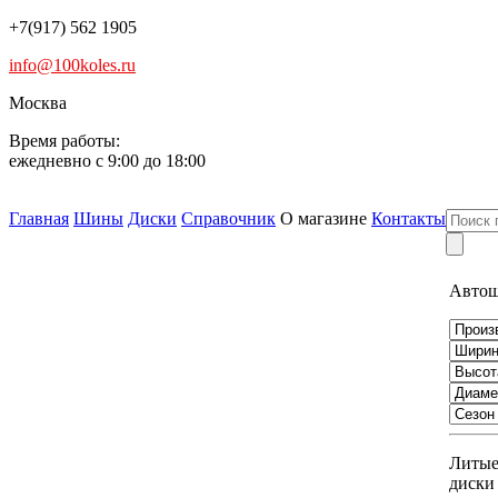
+7(917) 562 1905
info@100koles.ru
Москва
Время работы:
ежедневно с 9:00 до 18:00
Главная
Шины
Диски
Справочник
О магазине
Контакты
Авто
Литы
диски