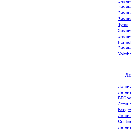
Зимни
Зимни
Зимни
Зимни
Tyres
Зимние
Зимние
Formu
Зимни
Yokoh
Ле
Летни
Летни
BFGoo
Летни
Bridge
Летни
Contin
Летни