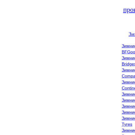
про
Зи
Зимни
BFGoo
Зимни
Bridge
Зимни
Compa
Зимни
Contin
Зимни
Зимни
Зимни
Зимни
Зимни
Tyres
Зимни