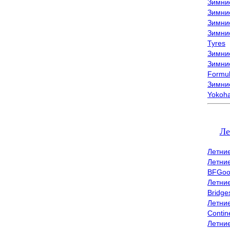
Зимни
Зимни
Зимни
Зимни
Tyres
Зимние
Зимние
Formu
Зимни
Yokoh
Ле
Летни
Летни
BFGoo
Летни
Bridge
Летни
Contin
Летни