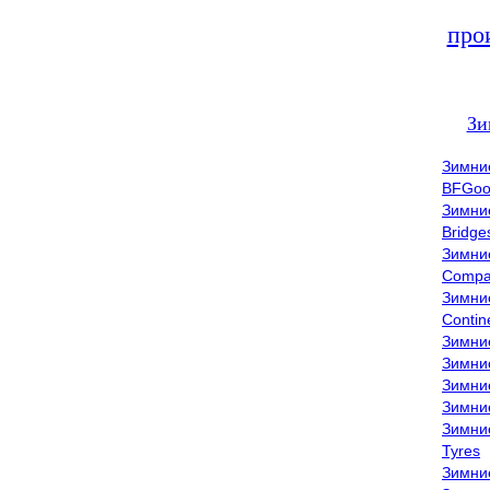
про
Зи
Зимни
BFGoo
Зимни
Bridge
Зимни
Compa
Зимни
Contin
Зимни
Зимни
Зимни
Зимни
Зимни
Tyres
Зимни