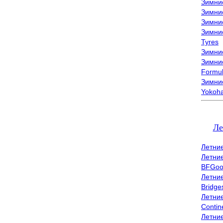
Зимни
Зимни
Зимни
Зимни
Tyres
Зимние
Зимние
Formu
Зимни
Yokoh
Ле
Летни
Летни
BFGoo
Летни
Bridge
Летни
Contin
Летни