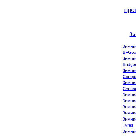
про
Зи
Зимни
BFGoo
Зимни
Bridge
Зимни
Compa
Зимни
Contin
Зимни
Зимни
Зимни
Зимни
Зимни
Tyres
Зимни