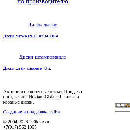
по производителю
Диски литые
Диски литые REPLAY ACURA
Диски штампованые
Диски штампованые KFZ
Автошины и колесные диски, Продажа
шин, резина Nokian, Gislaved, литые и
кованые диски.
Cоздание и поддержка сайта
© 2004-2026 100koles.ru
+7(917) 562 1905