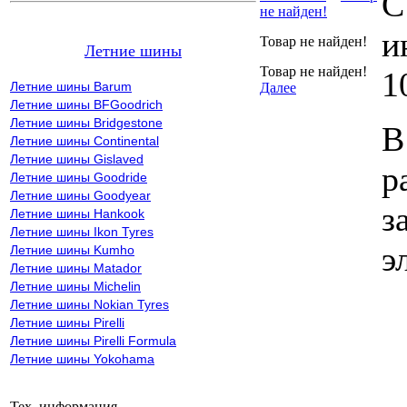
С
не найден!
и
Товар не найден!
Летние шины
Товар не найден!
1
Летние шины Barum
Далее
Летние шины BFGoodrich
Летние шины Bridgestone
В
Летние шины Continental
Летние шины Gislaved
р
Летние шины Goodride
Летние шины Goodyear
з
Летние шины Hankook
Летние шины Ikon Tyres
э
Летние шины Kumho
Летние шины Matador
Летние шины Michelin
Летние шины Nokian Tyres
Летние шины Pirelli
Летние шины Pirelli Formula
Летние шины Yokohama
Тех. информация