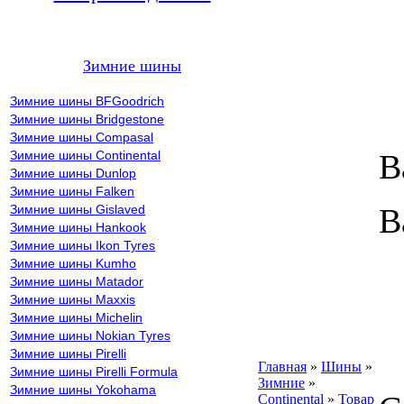
Зимние шины
Зимние шины BFGoodrich
Зимние шины Bridgestone
Зимние шины Compasal
Зимние шины Continental
В
Зимние шины Dunlop
Зимние шины Falken
Зимние шины Gislaved
В
Зимние шины Hankook
Зимние шины Ikon Tyres
Зимние шины Kumho
Зимние шины Matador
Зимние шины Maxxis
У
Зимние шины Michelin
Зимние шины Nokian Tyres
Зимние шины Pirelli
Главная
»
Шины
»
Зимние шины Pirelli Formula
Зимние
»
Зимние шины Yokohama
Continental
»
Товар