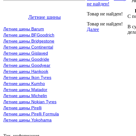
Ува
не найден!
Товар не найден!
С п
Летние шины
Товар не найден!
В с
Летние шины Barum
Далее
дел
Летние шины BFGoodrich
Летние шины Bridgestone
Летние шины Continental
Летние шины Gislaved
Летние шины Goodride
Летние шины Goodyear
Летние шины Hankook
Летние шины Ikon Tyres
Летние шины Kumho
Летние шины Matador
Летние шины Michelin
Летние шины Nokian Tyres
Летние шины Pirelli
Летние шины Pirelli Formula
Летние шины Yokohama
Тех. информация