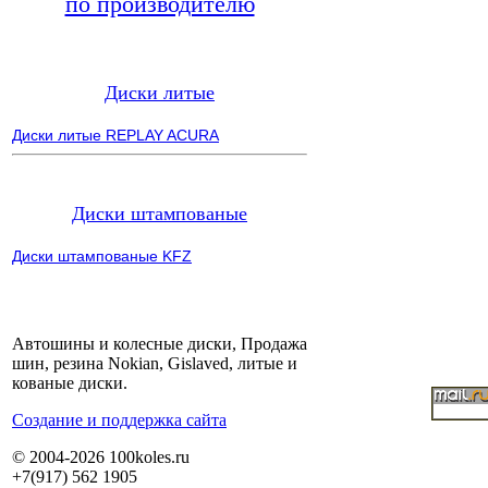
по производителю
Диски литые
Диски литые REPLAY ACURA
Диски штампованые
Диски штампованые KFZ
Автошины и колесные диски, Продажа
шин, резина Nokian, Gislaved, литые и
кованые диски.
Cоздание и поддержка сайта
© 2004-2026 100koles.ru
+7(917) 562 1905