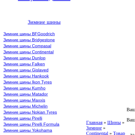
Зимние шины
Зимние шины BFGoodrich
Зимние шины Bridgestone
Зимние шины Compasal
Зимние шины Continental
Зимние шины Dunlop
Зимние шины Falken
Зимние шины Gislaved
Зимние шины Hankook
Зимние шины Ikon Tyres
Зимние шины Kumho
Зимние шины Matador
Зимние шины Maxxis
Зимние шины Michelin
Ваш
Зимние шины Nokian Tyres
Зимние шины Pirelli
Ваш
Главная
»
Шины
»
Зимние шины Pirelli Formula
Зимние
»
В
Зимние шины Yokohama
Continental
»
Товар