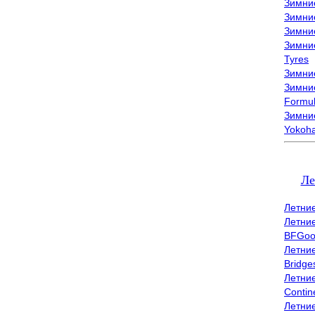
Зимни
Зимни
Зимни
Зимни
Tyres
Зимние
Зимние
Formu
Зимни
Yokoh
Ле
Летни
Летни
BFGoo
Летни
Bridge
Летни
Contin
Летни