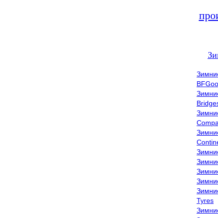
про
Зи
Зимни
BFGoo
Зимни
Bridge
Зимни
Compa
Зимни
Contin
Зимни
Зимни
Зимни
Зимни
Зимни
Tyres
Зимни