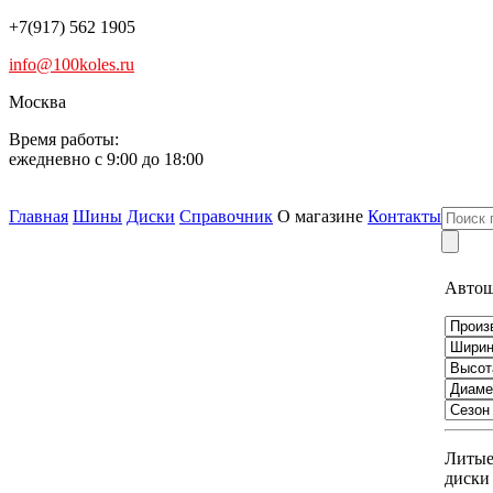
+7(917) 562 1905
info@100koles.ru
Москва
Время работы:
ежедневно с 9:00 до 18:00
Главная
Шины
Диски
Справочник
О магазине
Контакты
Авто
Литы
диски