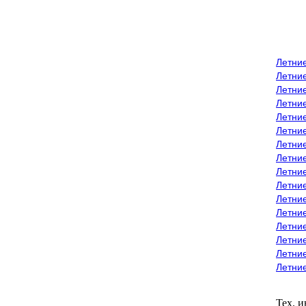
Летни
Летни
Летние
Летние
Летни
Летни
Летни
Летни
Летние
Летни
Летни
Летние
Летние
Летние
Летние
Летни
Тех. 