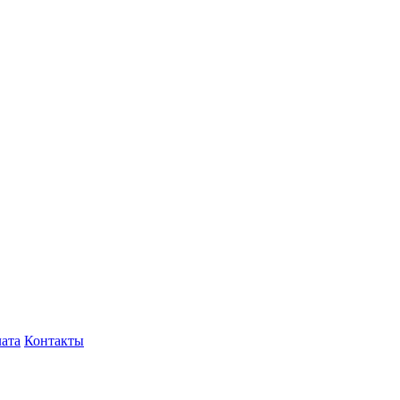
лата
Контакты