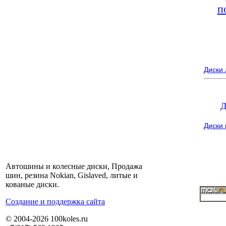
п
Диски
Д
Диски
Автошины и колесные диски, Продажа
шин, резина Nokian, Gislaved, литые и
кованые диски.
Cоздание и поддержка сайта
© 2004-2026 100koles.ru