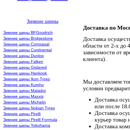
Зимние шины
Доставка по Мос
Зимние шины BFGoodrich
Доставка осущест
Зимние шины Bridgestone
Зимние шины Compasal
области от 2-х до 
Зимние шины Continental
зависимости от вр
Зимние шины Dunlop
клиента).
Зимние шины Falken
Зимние шины Gislaved
Зимние шины Hankook
Зимние шины Ikon Tyres
Мы доставляем то
Зимние шины Kumho
условии предварит
Зимние шины Matador
Зимние шины Maxxis
Доставка осущ
Зимние шины Michelin
или после 18.
Зимние шины Nokian Tyres
Доставка осущ
Зимние шины Pirelli
курьер товар 
Зимние шины Pirelli Formula
Зимние шины Yokohama
Доставка комп