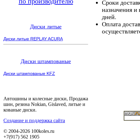
по производителю
Сроки доставк
назначения и 
дней.
Оплата доста
Диски литые
осуществляетс
Диски литые REPLAY ACURA
Диски штампованые
Диски штампованые KFZ
Автошины и колесные диски, Продажа
шин, резина Nokian, Gislaved, литые и
кованые диски.
Cоздание и поддержка сайта
© 2004-2026 100koles.ru
+7(917) 562 1905