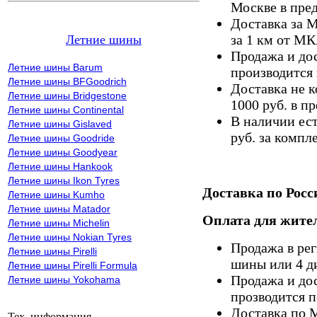
Москве в пре
Доставка за 
за 1 км от М
Летние шины
Продажа и дос
Летние шины Barum
производится 
Летние шины BFGoodrich
Доставка не к
Летние шины Bridgestone
1000 руб. в 
Летние шины Continental
В наличии ес
Летние шины Gislaved
руб. за компле
Летние шины Goodride
Летние шины Goodyear
Летние шины Hankook
Летние шины Ikon Tyres
Доставка по Росс
Летние шины Kumho
Летние шины Matador
Оплата для жител
Летние шины Michelin
Летние шины Nokian Tyres
Продажа в ре
Летние шины Pirelli
шины или 4 д
Летние шины Pirelli Formula
Продажа и дос
Летние шины Yokohama
прозводится п
Доставка по 
Тех. информация