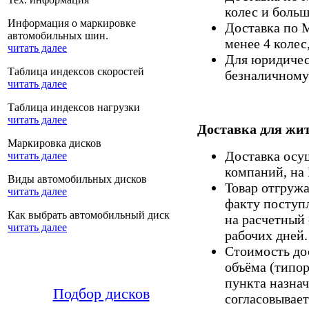
колес и больш
Информация о маркировке
Доставка по 
автомобильных шин.
менее 4 колес
читать далее
Для юридическ
Таблица индексов скоростей
безналичному 
читать далее
Таблица индексов нагрузки
читать далее
Доставка для жит
Маркировка дисков
Доставка осу
читать далее
компаний, на
Виды автомобильных дисков
Товар отгруж
читать далее
факту поступ
Как выбрать автомобильный диск
на расчетный 
читать далее
рабочих дней.
Стоимость дос
объёма (типор
пункта назнач
Подбор дисков
согласовывает