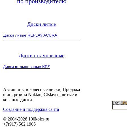
по производителю
Диски литые
Диски литые REPLAY ACURA
Диски штампованые
Диски штампованые KFZ
Автошины и колесные диски, Продажа
шин, резина Nokian, Gislaved, литые и
кованые диски.
Cоздание и поддержка сайта
© 2004-2026 100koles.ru
+7(917) 562 1905