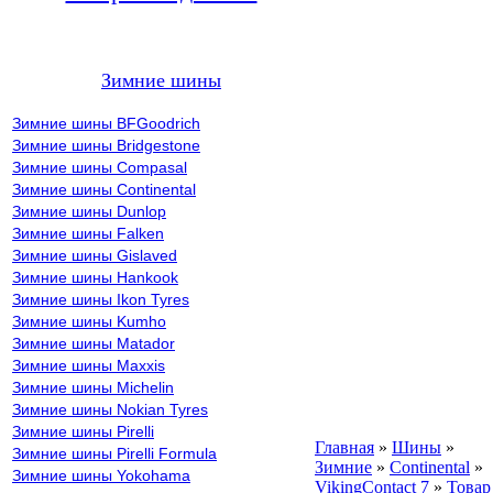
Зимние шины
Зимние шины BFGoodrich
Зимние шины Bridgestone
Зимние шины Compasal
Зимние шины Continental
Зимние шины Dunlop
Зимние шины Falken
Зимние шины Gislaved
Зимние шины Hankook
Зимние шины Ikon Tyres
Зимние шины Kumho
Зимние шины Matador
Зимние шины Maxxis
Зимние шины Michelin
Зимние шины Nokian Tyres
Зимние шины Pirelli
Главная
»
Шины
»
Зимние шины Pirelli Formula
Зимние
»
Continental
»
Зимние шины Yokohama
VikingContact 7
»
Товар