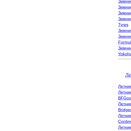
Зимни
Зимни
Зимни
Зимни
Tyres
Зимние
Зимние
Formu
Зимни
Yokoh
Ле
Летни
Летни
BFGoo
Летни
Bridge
Летни
Contin
Летни