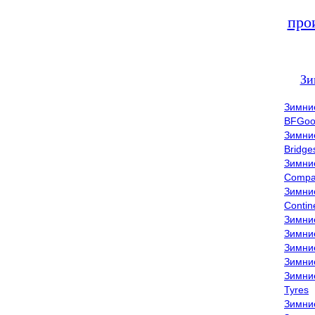
про
Зи
Зимни
BFGoo
Зимни
Bridge
Зимни
Compa
Зимни
Contin
Зимни
Зимни
Зимни
Зимни
Зимни
Tyres
Зимни