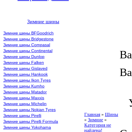
Зимние шины
Зимние шины BFGoodrich
Зимние шины Bridgestone
Зимние шины Compasal
Зимние шины Continental
Ва
Зимние шины Dunlop
Зимние шины Falken
Зимние шины Gislaved
Ва
Зимние шины Hankook
Зимние шины Ikon Tyres
Зимние шины Kumho
В
Зимние шины Matador
Зимние шины Maxxis
Ув
Зимние шины Michelin
Зимние шины Nokian Tyres
Главная
»
Шины
Зимние шины Pirelli
»
Зимние
»
Зимние шины Pirelli Formula
Категория не
Зимние шины Yokohama
найдена!