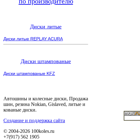
по производителю
Диски литые
Диски литые REPLAY ACURA
Диски штампованые
Диски штампованые KFZ
Автошины и колесные диски, Продажа
шин, резина Nokian, Gislaved, литые и
кованые диски.
Cоздание и поддержка сайта
© 2004-2026 100koles.ru
+7(917) 562 1905