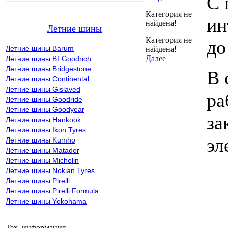
С 
Категория не
ин
найдена!
Летние шины
Категория не
до
Летние шины Barum
найдена!
Далее
Летние шины BFGoodrich
Летние шины Bridgestone
В 
Летние шины Continental
Летние шины Gislaved
ра
Летние шины Goodride
Летние шины Goodyear
за
Летние шины Hankook
Летние шины Ikon Tyres
эл
Летние шины Kumho
Летние шины Matador
Летние шины Michelin
Летние шины Nokian Tyres
Летние шины Pirelli
Летние шины Pirelli Formula
Летние шины Yokohama
Тех. информация