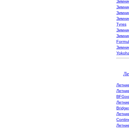
Зимни
Зимни
Зимни
Зимни
Tyres
Зимние
Зимние
Formu
Зимни
Yokoh
Ле
Летни
Летни
BFGoo
Летни
Bridge
Летни
Contin
Летни