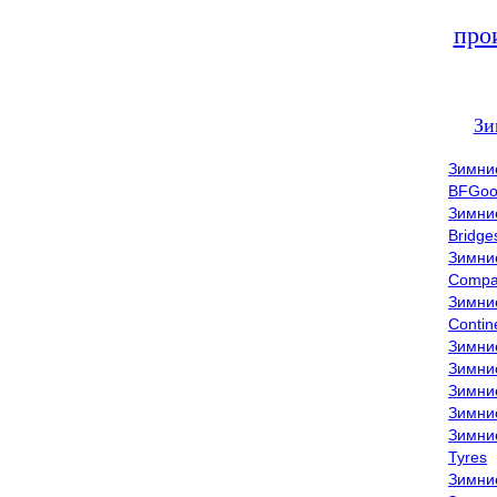
про
Зи
Зимни
BFGoo
Зимни
Bridge
Зимни
Compa
Зимни
Contin
Зимни
Зимни
Зимни
Зимни
Зимни
Tyres
Зимни