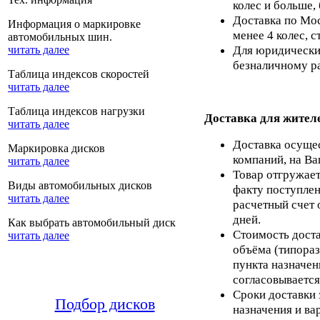
колес и больше,
Доставка по Мос
Информация о маркировке
менее 4 колес, с
автомобильных шин.
Для юридических
читать далее
безналичному ра
Таблица индексов скоростей
читать далее
Таблица индексов нагрузки
Доставка для жител
читать далее
Доставка осуще
Маркировка дисков
компаний, на Ва
читать далее
Товар отгружает
Виды автомобильных дисков
факту поступлен
читать далее
расчетный счет 
дней.
Как выбрать автомобильный диск
Стоимость доста
читать далее
объёма (типораз
пункта назначен
согласовывается
Сроки доставки 
Подбор дисков
назначения и ва