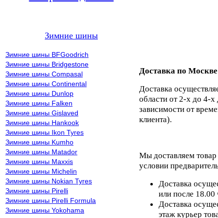
Зимние шины
Зимние шины BFGoodrich
Зимние шины Bridgestone
Доставка по Москве
Зимние шины Compasal
Зимние шины Continental
Доставка осуществля
Зимние шины Dunlop
области от 2-х до 4-х
Зимние шины Falken
зависимости от време
Зимние шины Gislaved
клиента).
Зимние шины Hankook
Зимние шины Ikon Tyres
Зимние шины Kumho
Зимние шины Matador
Мы доставляем товар
Зимние шины Maxxis
условии предваритель
Зимние шины Michelin
Зимние шины Nokian Tyres
Доставка осущес
Зимние шины Pirelli
или после 18.00
Зимние шины Pirelli Formula
Доставка осущес
Зимние шины Yokohama
этаж курьер тов