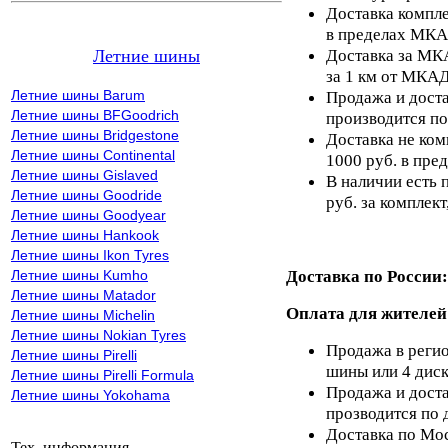
Доставка компле
в пределах МКА
Доставка за МКА
Летние шины
за 1 км от МКАД
Летние шины Barum
Продажа и доста
Летние шины BFGoodrich
производится по
Летние шины Bridgestone
Доставка не ком
Летние шины Continental
1000 руб. в пр
Летние шины Gislaved
В наличии есть 
Летние шины Goodride
руб. за комплект,
Летние шины Goodyear
Летние шины Hankook
Летние шины Ikon Tyres
Доставка по России:
Летние шины Kumho
Летние шины Matador
Оплата для жителей
Летние шины Michelin
Летние шины Nokian Tyres
Продажа в регио
Летние шины Pirelli
шины или 4 диск
Летние шины Pirelli Formula
Продажа и доста
Летние шины Yokohama
прозводится по 
Доставка по Мос
Тех. информация