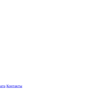
лата
Контакты