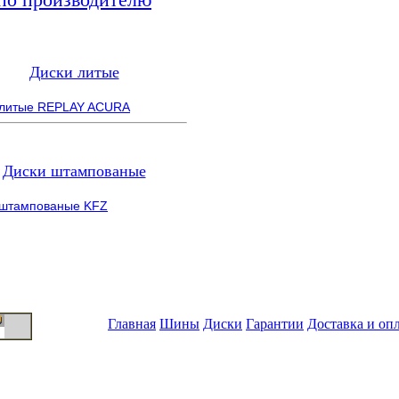
Диски литые
 литые REPLAY ACURA
Диски штампованые
 штампованые KFZ
Главная
Шины
Диски
Гарантии
Доставка и оп