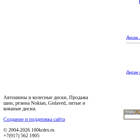
Диски
Диски
Автошины и колесные диски, Продажа
шин, резина Nokian, Gislaved, литые и
кованые диски.
Cоздание и поддержка сайта
© 2004-2026 100koles.ru
+7(917) 562 1905