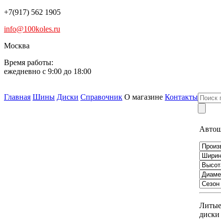
+7(917) 562 1905
info@100koles.ru
Москва
Время работы:
ежедневно с 9:00 до 18:00
Главная
Шины
Диски
Справочник
О магазине
Контакты
Авто
Литы
диски