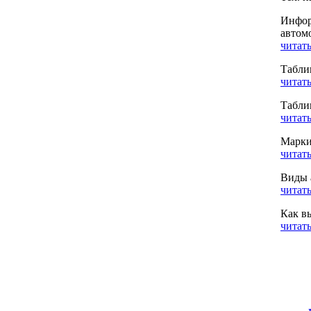
Инфор
автом
читать
Табли
читать
Табли
читать
Марки
читать
Виды 
читать
Как в
читать