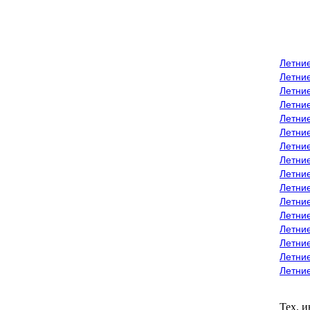
Летни
Летни
Летние
Летние
Летни
Летни
Летни
Летни
Летние
Летни
Летни
Летние
Летние
Летние
Летние
Летни
Тех. 