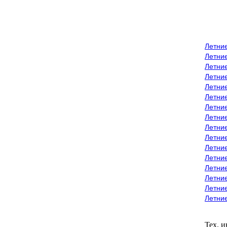
Летни
Летни
Летние
Летние
Летни
Летни
Летни
Летни
Летние
Летни
Летни
Летние
Летние
Летние
Летние
Летни
Тех. 