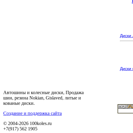
Диски
Диски
Автошины и колесные диски, Продажа
шин, резина Nokian, Gislaved, литые и
кованые диски.
Cоздание и поддержка сайта
© 2004-2026 100koles.ru
+7(917) 562 1905