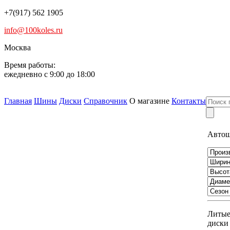
+7(917) 562 1905
info@100koles.ru
Москва
Время работы:
ежедневно с 9:00 до 18:00
Главная
Шины
Диски
Справочник
О магазине
Контакты
Авто
Литы
диски