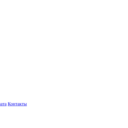
лата
Контакты