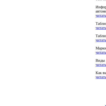
Инфор
автом
читать
Табли
читать
Табли
читать
Марки
читать
Виды 
читать
Как в
читать