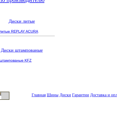
Диски литые
 литые REPLAY ACURA
Диски штампованые
 штампованые KFZ
Главная
Шины
Диски
Гарантии
Доставка и оп