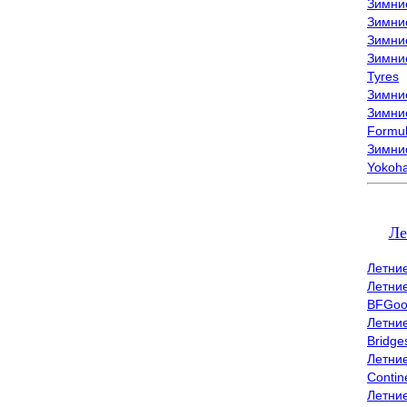
Зимни
Зимни
Зимни
Зимни
Tyres
Зимние
Зимние
Formu
Зимни
Yokoh
Ле
Летни
Летни
BFGoo
Летни
Bridge
Летни
Contin
Летни