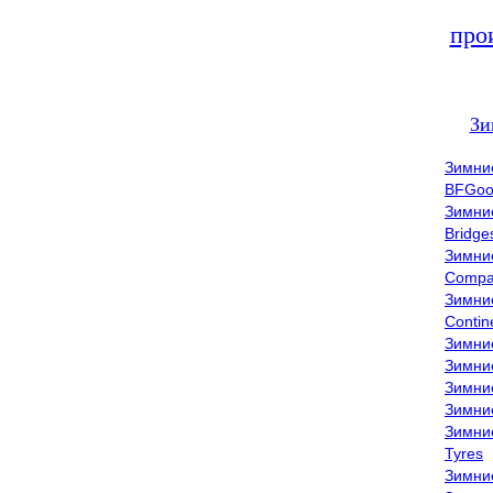
про
Зи
Зимни
BFGoo
Зимни
Bridge
Зимни
Compa
Зимни
Contin
Зимни
Зимни
Зимни
Зимни
Зимни
Tyres
Зимни