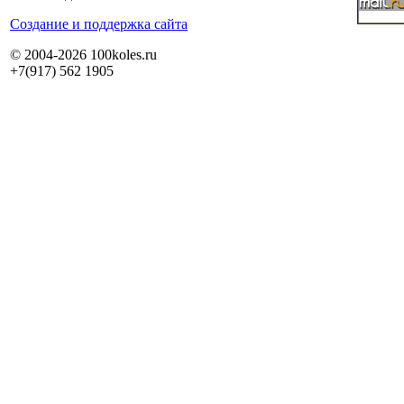
Cоздание и поддержка сайта
© 2004-2026 100koles.ru
+7(917) 562 1905