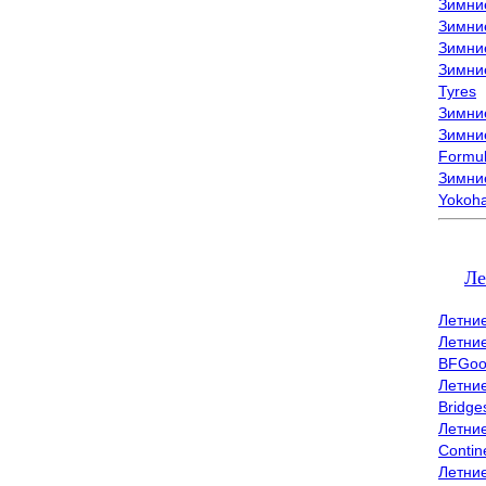
Зимни
Зимни
Зимни
Зимни
Tyres
Зимние
Зимние
Formu
Зимни
Yokoh
Ле
Летни
Летни
BFGoo
Летни
Bridge
Летни
Contin
Летни