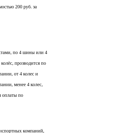
остью 200 руб. за
тами, по 4 шины или 4
 колёс, прозводится по
ании, от 4 колес и
ании, менее 4 колес,
я оплаты по
анспортных компаний,