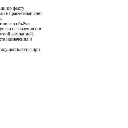
нии по факту
ли на расчетный счет
.
 или его объёма
пункта назначения и в
ртной компанией.
кта назначения и
 осуществляется при