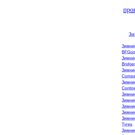
про
Зи
Зимни
BFGoo
Зимни
Bridge
Зимни
Compa
Зимни
Contin
Зимни
Зимни
Зимни
Зимни
Зимни
Tyres
Зимни