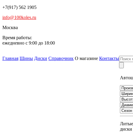
+7(917) 562 1905
info@100koles.ru
Москва
Время работы:
ежедневно с 9:00 до 18:00
Главная
Шины
Диски
Справочник
О магазине
Контакты
Авто
Литы
диски