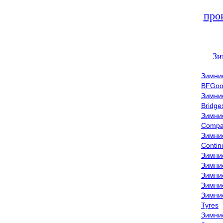
про
Зи
Зимни
BFGoo
Зимни
Bridge
Зимни
Compa
Зимни
Contin
Зимни
Зимни
Зимни
Зимни
Зимни
Tyres
Зимни