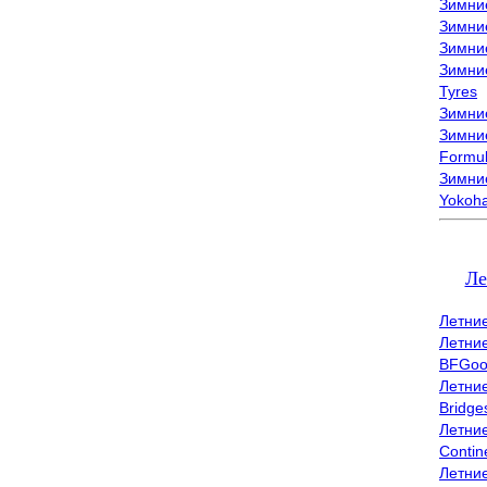
Зимни
Зимни
Зимни
Зимни
Tyres
Зимние
Зимние
Formu
Зимни
Yokoh
Ле
Летни
Летни
BFGoo
Летни
Bridge
Летни
Contin
Летни