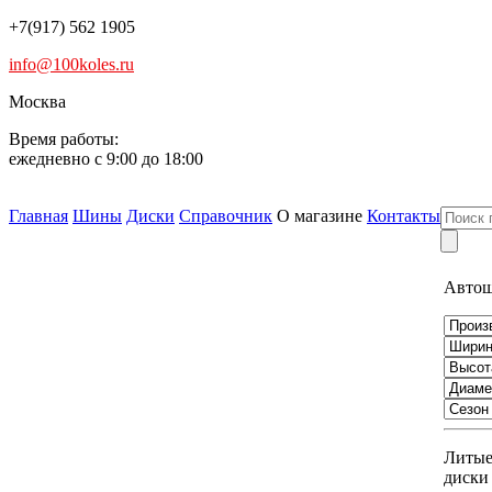
+7(917) 562 1905
info@100koles.ru
Москва
Время работы:
ежедневно с 9:00 до 18:00
Главная
Шины
Диски
Справочник
О магазине
Контакты
Авто
Литы
диски