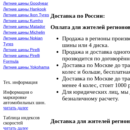
Летние шины Goodyear
Летние шины Hankook
Летние шины Ikon Tyres
Доставка по России:
Летние шины Kumho
Оплата для жителей регионов
Летние шины Matador
Летние шины Michelin
Продажа в регионы произв
Летние шины Nokian
Tyres
шины или 4 диска.
Летние шины Pirelli
Продажа и доставка одного,
Летние шины Pirelli
прозводится по договорённ
Formula
Доставка по Москве до тр
Летние шины Yokohama
колес и больше, бесплатная
Доставка по Москве до тр
Тех. информация
менее 4 колес, стоит 1000 
Для юридических лиц, мы д
Информация о
маркировке
безналичному расчету.
автомобильных шин.
читать далее
Таблица индексов
Доставка для жителей регион
скоростей
читать далее