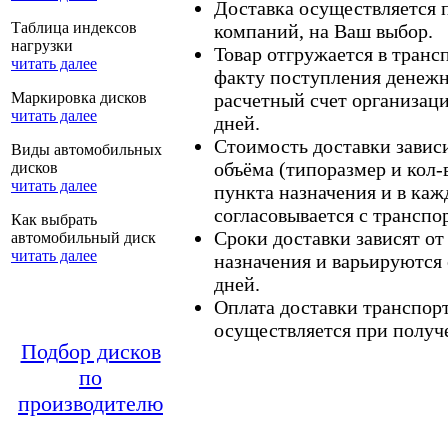
Доставка осуществляется
Таблица индексов
компаний, на Ваш выбор.
нагрузки
Товар отгружается в тран
читать далее
факту поступления денежн
Маркировка дисков
расчетный счет организаци
читать далее
дней.
Стоимость доставки зависит
Виды автомобильных
объёма (типоразмер и кол-
дисков
читать далее
пункта назначения и в каж
согласовывается с транспо
Как выбрать
Сроки доставки зависят от
автомобильный диск
читать далее
назначения и варьируются 
дней.
Оплата доставки транспор
осуществляется при получе
Подбор дисков
по
производителю