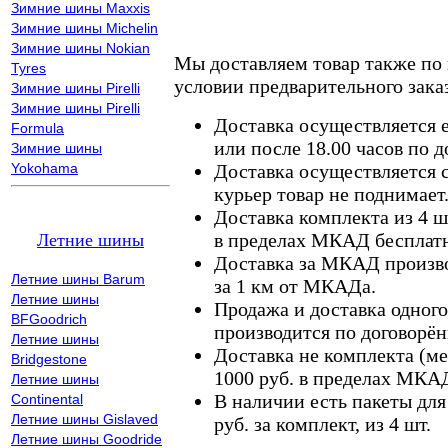
Зимние шины Maxxis
Зимние шины Michelin
Зимние шины Nokian
Мы доставляем товар также по
Tyres
условии предварительного заказ
Зимние шины Pirelli
Зимние шины Pirelli
Доставка осуществляется е
Formula
или после 18.00 часов по 
Зимние шины
Yokohama
Доставка осуществляется с
курьер товар не поднимает
Доставка комплекта из 4 ш
в пределах МКАД бесплатн
Летние шины
Доставка за МКАД произво
Летние шины Barum
за 1 км от МКАДа.
Летние шины
Продажа и доставка одного,
BFGoodrich
производится по договорён
Летние шины
Доставка не комплекта (ме
Bridgestone
1000 руб. в пределах МКА
Летние шины
В наличии есть пакеты дл
Continental
Летние шины Gislaved
руб. за комплект, из 4 шт.
Летние шины Goodride