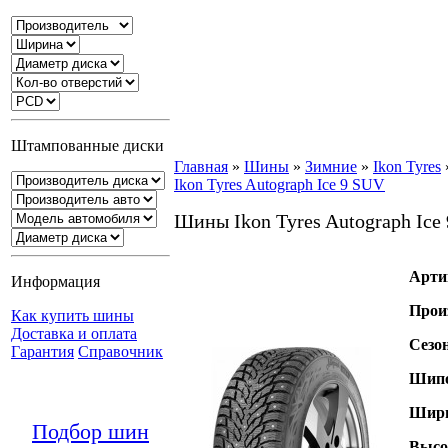
Штампованные диски
Главная
»
Шины
»
Зимние
»
Ikon Tyres
Ikon Tyres Autograph Ice 9 SUV
Шины Ikon Tyres Autograph Ice
Арти
Информация
Прои
Как купить шины
Доставка и оплата
Сезо
Гарантия
Справочник
Шипо
Шири
Подбор шин
Высо