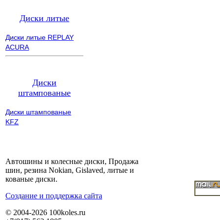
Диски литые
Диски литые REPLAY
ACURA
Диски
штампованые
Диски штампованые
KFZ
Автошины и колесные диски, Продажа
шин, резина Nokian, Gislaved, литые и
кованые диски.
Cоздание и поддержка сайта
© 2004-2026 100koles.ru